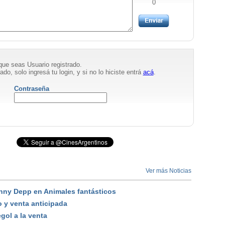
0
que seas Usuario registrado.
ado, solo ingresá tu login, y si no lo hiciste entrá
acá
.
Contraseña
Ver más Noticias
nny Depp en Animales fantásticos
o y venta anticipada
gol a la venta