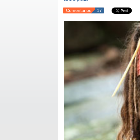
Comentarios
17