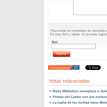
Para enviar un comentario es necesario 
Es muy fácil y rápido. Si ya estás registr
Mail
Comentarios
17
Notas relacionadas
Mads Mikkelsen reemplaza a Joh
Piratas del Caribe con pre estren
La mafia de los lonitas tiene Mete