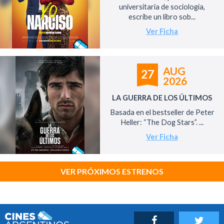
universitaria de sociología,
escribe un libro sob...
Ver Ficha
AUG
27
2026
LA GUERRA DE LOS ÚLTIMOS
Basada en el bestseller de Peter
Heller: “The Dog Stars”. ...
Ver Ficha
VER PRÓXIMOS ESTRENOS