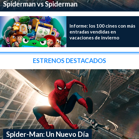
Spiderman vs Spiderman
Informe: los 100 cines con más
entradas vendidas en
vacaciones de invierno
ESTRENOS DESTACADOS
Spider-Man: Un Nuevo Día