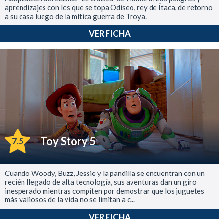
aprendizajes con los que se topa Odiseo, rey de Ítaca, de retorno
a su casa luego de la mítica guerra de Troya.
VER FICHA
Toy Story 5
7.5
Cuando Woody, Buzz, Jessie y la pandilla se encuentran con un
recién llegado de alta tecnología, sus aventuras dan un giro
inesperado mientras compiten por demostrar que los juguetes
más valiosos de la vida no se limitan a c...
VER FICHA