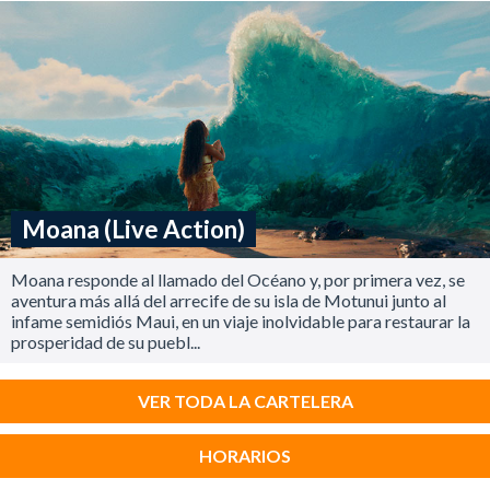
Moana (Live Action)
Moana responde al llamado del Océano y, por primera vez, se
aventura más allá del arrecife de su isla de Motunui junto al
infame semidiós Maui, en un viaje inolvidable para restaurar la
prosperidad de su puebl...
VER TODA LA CARTELERA
HORARIOS