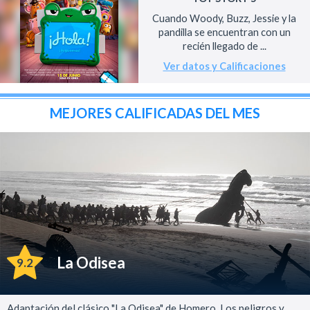
Cuando Woody, Buzz, Jessie y la
pandilla se encuentran con un
recién llegado de ...
Ver datos y Calificaciones
MEJORES CALIFICADAS DEL MES
La Odisea
9.2
Adaptación del clásico "La Odisea" de Homero. Los peligros y