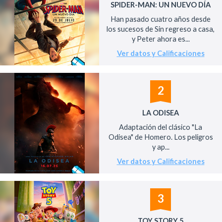
SPIDER-MAN: UN NUEVO DÍA
Han pasado cuatro años desde
los sucesos de Sin regreso a casa,
y Peter ahora es...
Ver datos y Calificaciones
2
LA ODISEA
Adaptación del clásico "La
Odisea" de Homero. Los peligros
y ap...
Ver datos y Calificaciones
3
TOY STORY 5