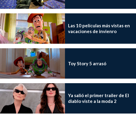
Las 10 películas más vistas en
vacaciones de invienro
Toy Story 5 arrasó
Ya salió el primer trailer de El
diablo viste a la moda 2