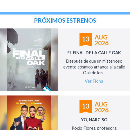
PRÓXIMOS ESTRENOS
AUG
13
2026
EL FINAL DE LA CALLE OAK
Después de que un misterioso
evento cósmico arranca a la calle
Oak de los...
Ver Ficha
AUG
13
2026
YO, NARCISO
Rocío Flores, profesora