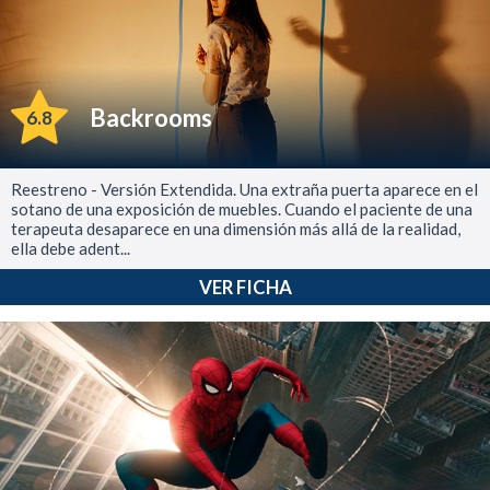
Backrooms
6.8
Reestreno - Versión Extendida. Una extraña puerta aparece en el
sotano de una exposición de muebles. Cuando el paciente de una
terapeuta desaparece en una dimensión más allá de la realidad,
ella debe adent...
VER FICHA