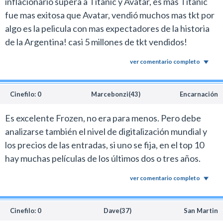
inflacionario supera a Titanic y Avatar, es mas Titanic
fue mas exitosa que Avatar, vendió muchos mas tkt por
algo es la pelicula con mas expectadores de la historia
de la Argentina! casi 5 millones de tkt vendidos!
ver comentario completo
Cinefilo: 0
Marcebonzi(43)
Encarnación
Es excelente Frozen, no era para menos. Pero debe
analizarse también el nivel de digitalización mundial y
los precios de las entradas, si uno se fija, en el top 10
hay muchas películas de los últimos dos o tres años.
ver comentario completo
Cinefilo: 0
Dave(37)
San Martin