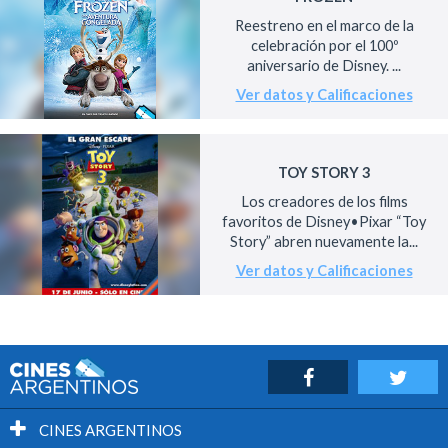
Reestreno en el marco de la
celebración por el 100º
aniversario de Disney. ...
Ver datos y Calificaciones
TOY STORY 3
Los creadores de los films
favoritos de Disney•Pixar “Toy
Story” abren nuevamente la...
Ver datos y Calificaciones
CINES ARGENTINOS