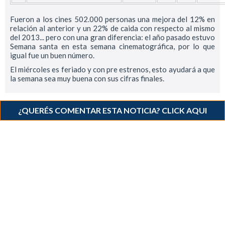
Fueron a los cines 502.000 personas una mejora del 12% en
relación al anterior y un 22% de caida con respecto al mismo
del 2013... pero con una gran diferencia: el año pasado estuvo
Semana santa en esta semana cinematográfica, por lo que
igual fue un buen número.
El miércoles es feriado y con pre estrenos, esto ayudará a que
la semana sea muy buena con sus cifras finales.
¿QUERÉS COMENTAR ESTA NOTICIA? CLICK AQUI