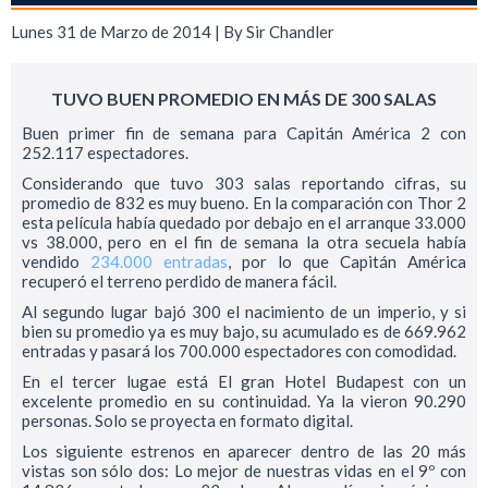
Lunes 31 de Marzo de 2014 | By
Sir Chandler
TUVO BUEN PROMEDIO EN MÁS DE 300 SALAS
Buen primer fin de semana para Capitán América 2 con
252.117 espectadores.
Considerando que tuvo 303 salas reportando cifras, su
promedio de 832 es muy bueno. En la comparación con Thor 2
esta película había quedado por debajo en el arranque 33.000
vs 38.000, pero en el fin de semana la otra secuela había
vendido
234.000 entradas
, por lo que Capitán América
recuperó el terreno perdido de manera fácil.
Al segundo lugar bajó 300 el nacimiento de un imperio, y si
bien su promedio ya es muy bajo, su acumulado es de 669.962
entradas y pasará los 700.000 espectadores con comodidad.
En el tercer lugae está El gran Hotel Budapest con un
excelente promedio en su continuidad. Ya la vieron 90.290
personas. Solo se proyecta en formato digital.
Los siguiente estrenos en aparecer dentro de las 20 más
vistas son sólo dos: Lo mejor de nuestras vidas en el 9º con