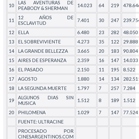
LAS AVENTURAS DE
10
14.023
64
219
478.64
PEABODY & SHERMAN
12 AÑOS DE
11
7.401
30
247
239.75
ESCLAVITUD
12
ELLA
6.480
23
282
48.050
13
EL SOBREVIVIENTE
4.273
35
122
29.888
14
LA GRANDE BELLEZZA
3.665
20
183
90.804
15
AIRES DE ESPERANZA
2.359
16
147
14.033
16
EL PASADO
2.150
11
195
8.522
17
AGOSTO
1.880
14
134
282.51
18
LA SEGUNDA MUERTE
1.797
7
257
7.284
ALGUNOS DIAS SIN
19
1.512
8
189
1.512
MUSICA
20
PHILOMENA
1.029
7
147
77.524
FUENTE: ULTRACINE
PROCESADO POR
CINESARGENTINOS.COM