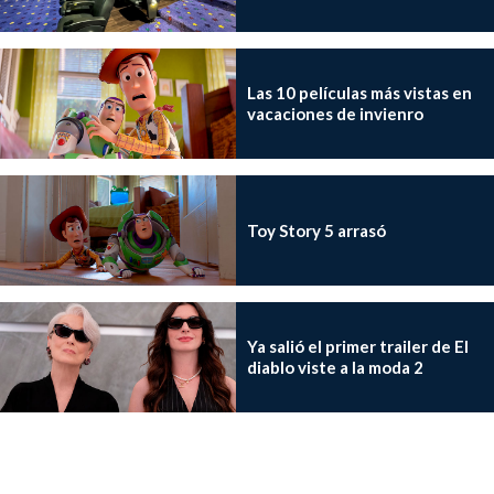
Las 10 películas más vistas en
vacaciones de invienro
Toy Story 5 arrasó
Ya salió el primer trailer de El
diablo viste a la moda 2