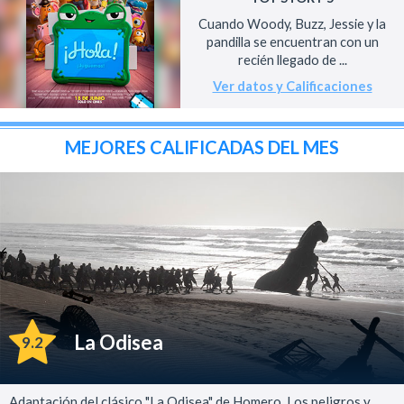
Cuando Woody, Buzz, Jessie y la
pandilla se encuentran con un
recién llegado de ...
Ver datos y Calificaciones
MEJORES CALIFICADAS DEL MES
La Odisea
9.2
Adaptación del clásico "La Odisea" de Homero. Los peligros y