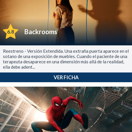
Backrooms
6.8
Reestreno - Versión Extendida. Una extraña puerta aparece en el
sotano de una exposición de muebles. Cuando el paciente de una
terapeuta desaparece en una dimensión más allá de la realidad,
ella debe adent...
VER FICHA