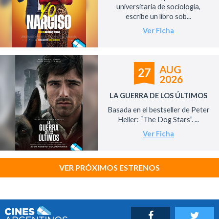
universitaria de sociología,
escribe un libro sob...
Ver Ficha
AUG
27
2026
LA GUERRA DE LOS ÚLTIMOS
Basada en el bestseller de Peter
Heller: “The Dog Stars”. ...
Ver Ficha
VER PRÓXIMOS ESTRENOS