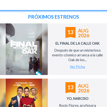
PRÓXIMOS ESTRENOS
AUG
13
2026
EL FINAL DE LA CALLE OAK
Después de que un misterioso
evento cósmico arranca a la calle
Oak de los...
Ver Ficha
AUG
13
2026
YO, NARCISO
Rocío Flores, profesora