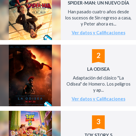
SPIDER-MAN: UN NUEVO DÍA
Han pasado cuatro años desde
los sucesos de Sin regreso a casa,
y Peter ahora es...
Ver datos y Calificaciones
2
LA ODISEA
Adaptación del clásico "La
Odisea" de Homero. Los peligros
y ap...
Ver datos y Calificaciones
3
TOY STORY 5