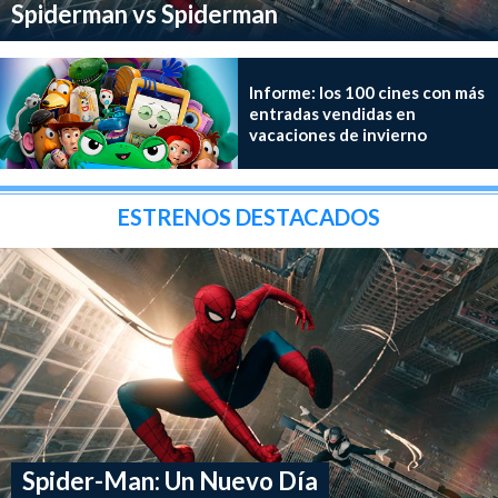
Spiderman vs Spiderman
Informe: los 100 cines con más
entradas vendidas en
vacaciones de invierno
ESTRENOS DESTACADOS
Spider-Man: Un Nuevo Día