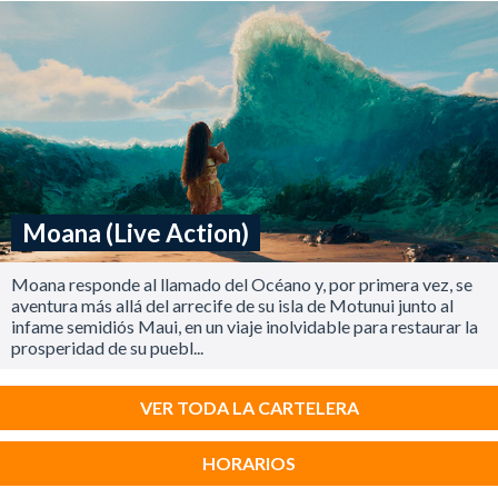
Moana (Live Action)
Moana responde al llamado del Océano y, por primera vez, se
aventura más allá del arrecife de su isla de Motunui junto al
infame semidiós Maui, en un viaje inolvidable para restaurar la
prosperidad de su puebl...
VER TODA LA CARTELERA
HORARIOS