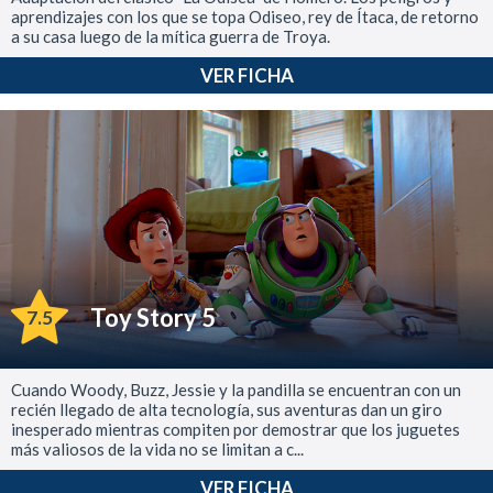
aprendizajes con los que se topa Odiseo, rey de Ítaca, de retorno
a su casa luego de la mítica guerra de Troya.
VER FICHA
Toy Story 5
7.5
Cuando Woody, Buzz, Jessie y la pandilla se encuentran con un
recién llegado de alta tecnología, sus aventuras dan un giro
inesperado mientras compiten por demostrar que los juguetes
más valiosos de la vida no se limitan a c...
VER FICHA