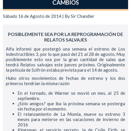
CAMBIOS
Sábado 16 de Agosto de 2014 | By
Sir Chandler
POSIBLEMENTE SEA POR LA REPROGRAMACIÓN DE
RELATOS SALVAJES
Alfa informó que postergó una semana el estreno de Los
indestructibles 3, por lo que pasó del 21 al 28 de agosto. Muy
posiblemente esto sea por la gran cantidad de salas que
tendrá Relatos salvajes este jueves próximo. Originalmente
la película de Szifrón estaba prevista para el 14 de agosto.
Hubo otros movimientos de fechas de estreno y los dos
primeros tendrían la misma razón
En el tornado, de Warner se movió un mes, al 25 de
septiembre.
¿Sólo amigos? que iba la próxima semana se posterga
sin fecha por el momento.
El relanzamiento de La Momia, mueve su estreno 3
meses para meterse en las vacaciones de invierno de
2016
Kingsman, el servicio secreto, la de Colin Firth, se