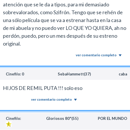
atención que se le da a tipos, para mi demasiado
sobrevalorados, como Szifrón. Tengo que se rehén de
una sólo película que se va a estrenar hasta en la casa
de mi abuela y no puedo ver LO QUE YO QUIERA, ah no
perdón, puedo, pero un mes después de su estreno
original.
ver comentario completo
Cinefilo: 0
SebaHammett(37)
caba
HIJOS DE REMIL PUTA !!! solo eso
ver comentario completo
Cinefilo:
Gloriosos 80"(55)
POR EL MUNDO