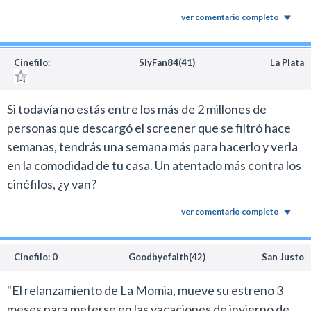
ver comentario completo
Cinefilo:
SlyFan84(41)
La Plata
Si todavía no estás entre los más de 2 millones de
personas que descargó el screener que se filtró hace
semanas, tendrás una semana más para hacerlo y verla
en la comodidad de tu casa. Un atentado más contra los
cinéfilos, ¿y van?
ver comentario completo
Cinefilo: 0
Goodbyefaith(42)
San Justo
"El relanzamiento de La Momia, mueve su estreno 3
meses para meterse en las vacaciones de invierno de