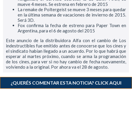
mueve 4 meses. Se estrena en febrero de 2015
La remake de Poltergeist se mueve 3 meses para quedar
en la última semana de vacaciones de invierno de 2015.
Será 3D.
Fox confirma la fecha de estreno para Paper Town en
Argentina, para el 6 de agosto del 2015
Este anuncio de la distribuidora Alfa con el cambio de Los
indestructibles fue emitido antes de conocerse que los cines y
el sindicato habían llegado a un acuerdo. Por lo que habrá que
esperar al martes próximo, cuando se arma la programación
de los cines, para ver si no hay cambio de fecha nuevamente,
volviendo a la original. Por ahora va el 28 de agosto.
¿QUERÉS COMENTAR ESTA NOTICIA? CLICK AQUI