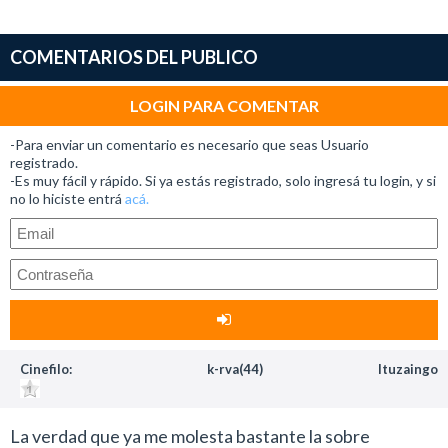
COMENTARIOS DEL PUBLICO
LOGIN PARA COMENTAR
-Para enviar un comentario es necesario que seas Usuario
registrado.
-Es muy fácil y rápido. Si ya estás registrado, solo ingresá tu login, y si
no lo hiciste entrá
acá.
Cinefilo:
k-rva(44)
Ituzaingo
La verdad que ya me molesta bastante la sobre