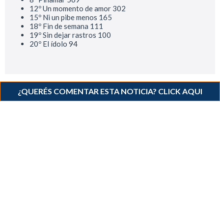
12º Un momento de amor 302
15º Ni un pibe menos 165
18º Fin de semana 111
19º Sin dejar rastros 100
20º El ídolo 94
¿QUERÉS COMENTAR ESTA NOTICIA? CLICK AQUI