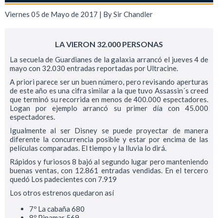
Viernes 05 de Mayo de 2017 | By
Sir Chandler
LA VIERON 32.000 PERSONAS
La secuela de Guardianes de la galaxia arrancó el jueves 4 de
mayo con 32.030 entradas reportadas por Ultracine.
A priori parece ser un buen número, pero revisando aperturas
de este año es una cifra similar a la que tuvo Assassin´s creed
que terminó su recorrida en menos de 400.000 espectadores.
Logan por ejemplo arrancó su primer día con 45.000
espectadores.
Igualmente al ser Disney se puede proyectar de manera
diferente la concurrencia posible y estar por encima de las
películas comparadas. El tiempo y la lluvia lo dirá.
Rápidos y furiosos 8 bajó al segundo lugar pero manteniendo
buenas ventas, con 12.861 entradas vendidas. En el tercero
quedó Los padecientes con 7.919
Los otros estrenos quedaron así
7º La cabaña 680
8º Pinamar 569