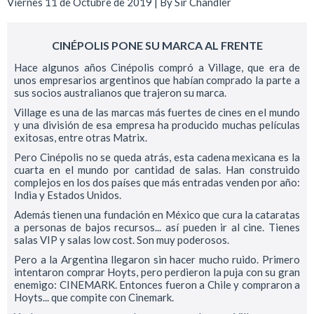
Viernes 11 de Octubre de 2019 | By
Sir Chandler
CINÉPOLIS PONE SU MARCA AL FRENTE
Hace algunos años Cinépolis compró a Village, que era de
unos empresarios argentinos que habían comprado la parte a
sus socios australianos que trajeron su marca.
Village es una de las marcas más fuertes de cines en el mundo
y una división de esa empresa ha producido muchas películas
exitosas, entre otras Matrix.
Pero Cinépolis no se queda atrás, esta cadena mexicana es la
cuarta en el mundo por cantidad de salas. Han construido
complejos en los dos países que más entradas venden por año:
India y Estados Unidos.
Además tienen una fundación en México que cura la cataratas
a personas de bajos recursos... así pueden ir al cine. Tienes
salas VIP y salas low cost. Son muy poderosos.
Pero a la Argentina llegaron sin hacer mucho ruido. Primero
intentaron comprar Hoyts, pero perdieron la puja con su gran
enemigo: CINEMARK. Entonces fueron a Chile y compraron a
Hoyts... que compite con Cinemark.