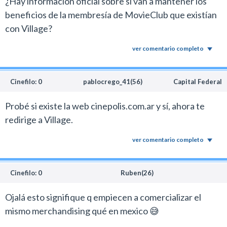
¿Hay información oficial sobre si van a mantener los
beneficios de la membresía de MovieClub que existían
con Village?
ver comentario completo
Cinefilo: 0
pablocrego_41(56)
Capital Federal
Probé si existe la web cinepolis.com.ar y sí, ahora te
redirige a Village.
ver comentario completo
Cinefilo: 0
Ruben(26)
Ojalá esto signifique q empiecen a comercializar el
mismo merchandising qué en mexico 😅