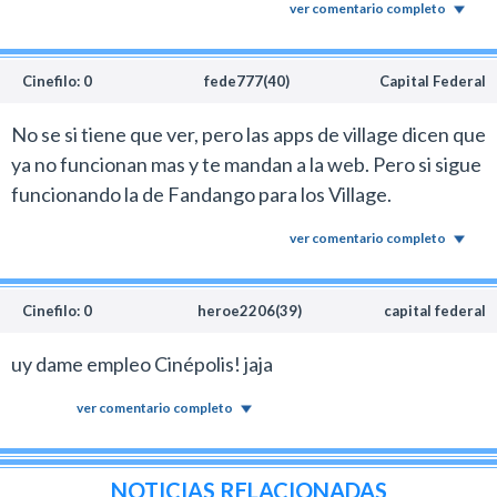
ver comentario completo
Cinefilo: 0
fede777(40)
Capital Federal
No se si tiene que ver, pero las apps de village dicen que
ya no funcionan mas y te mandan a la web. Pero si sigue
funcionando la de Fandango para los Village.
ver comentario completo
Cinefilo: 0
heroe2206(39)
capital federal
uy dame empleo Cinépolis! jaja
ver comentario completo
NOTICIAS RELACIONADAS