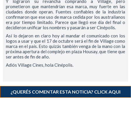
Y lograron su revancha comprando a Village, pero
prometieron que mantendrían esa marca, muy fuerte en las
ciudades donde operan. Fuentes confiables de la industria
confirmaron que ese uso de marca cedida por los australianos
era por tiempo limitado. Parece que llegó ese día del final o
decidieron unificar los nombres y pasarán a ser Cinépolis.
Así lo dejaron en claro hoy al mandar el comunicado con los
logos a usar y que el 17 de octubre será el fin de Village como
marca en el país. Esto quizás también venga de la mano con la
próxima apertura del complejo en plaza Housay, que tiene que
ser antes de fin de año.
Adiós Village Cines, hola Cinépolis.
¿QUERÉS COMENTAR ESTA NOTICIA? CLICK AQUI