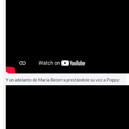
Y un adelanto de María Becerra prestándole su voz a Poppy: