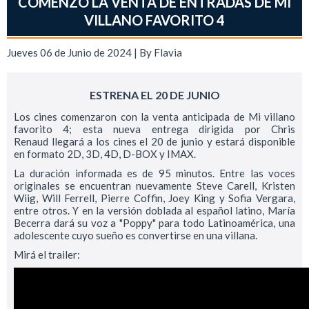
COMENZÓ LA VENTA DE ENTRADAS DE MI
VILLANO FAVORITO 4
Jueves 06 de Junio de 2024 | By
Flavia
ESTRENA EL 20 DE JUNIO
Los cines comenzaron con la venta anticipada de Mi villano
favorito 4; esta nueva entrega dirigida por Chris
Renaud llegará a los cines el 20 de junio y estará disponible
en formato 2D, 3D, 4D, D-BOX y IMAX.
La duración informada es de 95 minutos. Entre las voces
originales se encuentran nuevamente Steve Carell, Kristen
Wiig, Will Ferrell, Pierre Coffin, Joey King y Sofia Vergara,
entre otros. Y en la versión doblada al español latino, María
Becerra dará su voz a "Poppy" para todo Latinoamérica, una
adolescente cuyo sueño es convertirse en una villana.
Mirá el trailer: