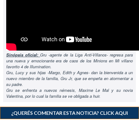
Sinópsis oficial:
Gru -agente de la Liga Anti-Villanos- regresa para
una nueva y emocionante era de caos de los Minions en Mi villano
favorito 4 de Illumination.
Gru, Lucy y sus hijas -Margo, Edith y Agnes- dan la bienvenida a un
nuevo miembro de la familia, Gru Jr, que se empeña en atormentar a
su padre.
Gru se enfrenta a nuevos némesis, Maxime Le Mal y su novia
Valentina, por lo cual la familia se ve obligada a huir.
¿QUERÉS COMENTAR ESTA NOTICIA? CLICK AQUI