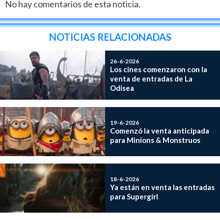
No hay comentarios de esta noticia.
NOTICIAS RELACIONADAS
26-6-2026
Los cines comenzaron con la
venta de entradas de La
Odisea
19-6-2026
Comenzó la venta anticipada
para Minions & Monstruos
18-6-2026
Ya están en venta las entradas
para Supergirl