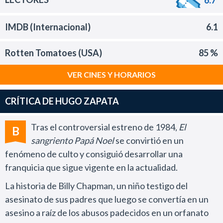
IMDB (Internacional)
6.1
Rotten Tomatoes (USA)
85 %
VER CINES Y HORARIOS
CRÍTICA DE HUGO ZAPATA
Tras el controversial estreno de 1984,
El
B
sangriento Papá Noel
se convirtió en un
fenómeno de culto y consiguió desarrollar una
franquicia que sigue vigente en la actualidad.
La historia de Billy Chapman, un niño testigo del
asesinato de sus padres que luego se convertía en un
asesino a raíz de los abusos padecidos en un orfanato