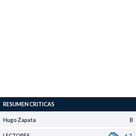
RESUMEN CRITICAS
Hugo Zapata
B
LECTORES
6.7