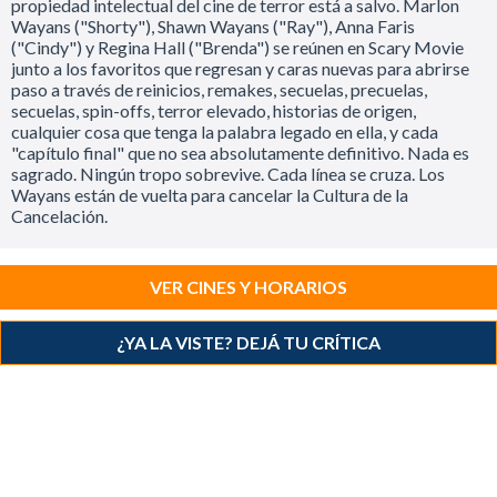
propiedad intelectual del cine de terror está a salvo. Marlon
Wayans ("Shorty"), Shawn Wayans ("Ray"), Anna Faris
("Cindy") y Regina Hall ("Brenda") se reúnen en Scary Movie
junto a los favoritos que regresan y caras nuevas para abrirse
paso a través de reinicios, remakes, secuelas, precuelas,
secuelas, spin-offs, terror elevado, historias de origen,
cualquier cosa que tenga la palabra legado en ella, y cada
"capítulo final" que no sea absolutamente definitivo. Nada es
sagrado. Ningún tropo sobrevive. Cada línea se cruza. Los
Wayans están de vuelta para cancelar la Cultura de la
Cancelación.
VER CINES Y HORARIOS
¿YA LA VISTE? DEJÁ TU CRÍTICA