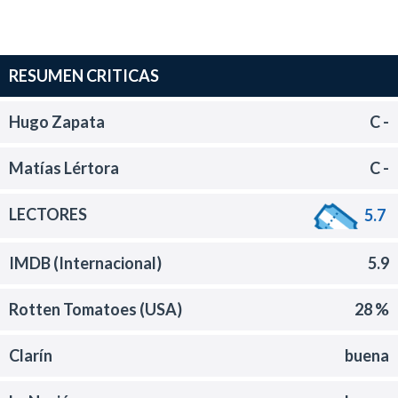
RESUMEN CRITICAS
Hugo Zapata
C -
Matías Lértora
C -
LECTORES
5.7
IMDB (Internacional)
5.9
Rotten Tomatoes (USA)
28 %
Clarín
buena