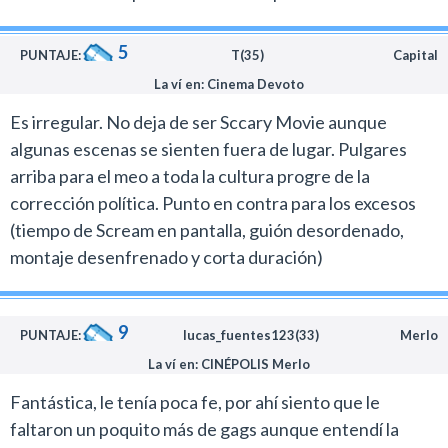
5
PUNTAJE:
T(35)
Capital
La ví en: Cinema Devoto
Es irregular. No deja de ser Sccary Movie aunque
algunas escenas se sienten fuera de lugar. Pulgares
arriba para el meo a toda la cultura progre de la
corrección política. Punto en contra para los excesos
(tiempo de Scream en pantalla, guión desordenado,
montaje desenfrenado y corta duración)
9
PUNTAJE:
lucas_fuentes123(33)
Merlo
La ví en: CINÉPOLIS Merlo
Fantástica, le tenía poca fe, por ahí siento que le
faltaron un poquito más de gags aunque entendí la