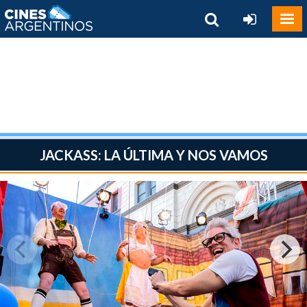
JACKASS: LA ÚLTIMA Y NOS VAMOS