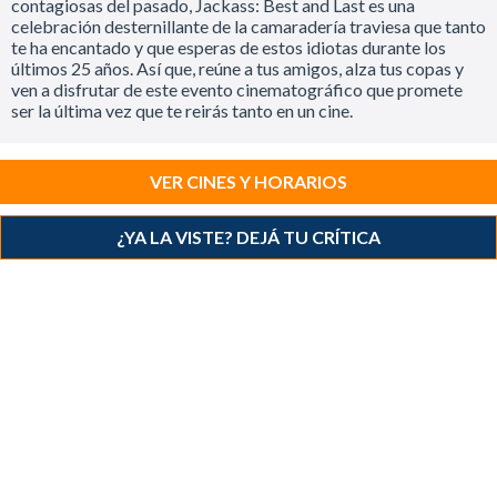
contagiosas del pasado, Jackass: Best and Last es una
celebración desternillante de la camaradería traviesa que tanto
te ha encantado y que esperas de estos idiotas durante los
últimos 25 años. Así que, reúne a tus amigos, alza tus copas y
ven a disfrutar de este evento cinematográfico que promete
ser la última vez que te reirás tanto en un cine.
VER CINES Y HORARIOS
¿YA LA VISTE? DEJÁ TU CRÍTICA