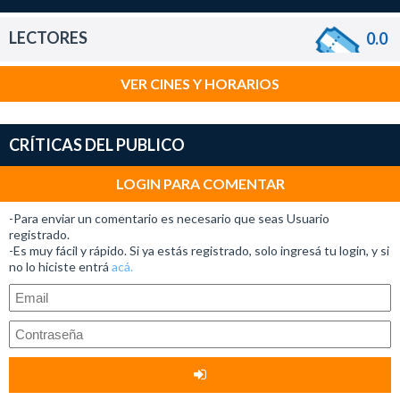
LECTORES
0.0
VER CINES Y HORARIOS
CRÍTICAS DEL PUBLICO
LOGIN PARA COMENTAR
-Para enviar un comentario es necesario que seas Usuario
registrado.
-Es muy fácil y rápido. Si ya estás registrado, solo ingresá tu login, y si
no lo hiciste entrá
acá.