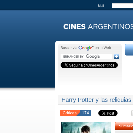
Mail
Buscar vía
en la Web
Harry Potter y las reliquia
Criticas
174
Sumari