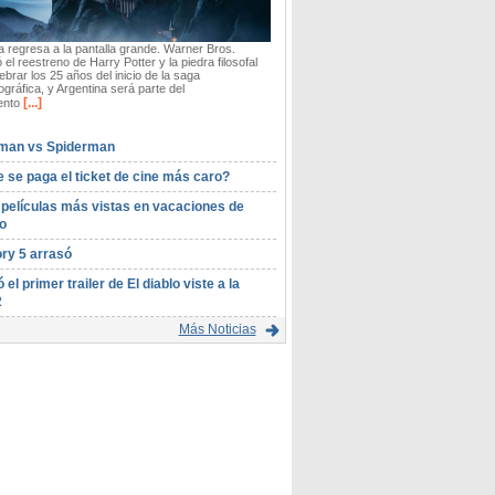
 regresa a la pantalla grande. Warner Bros.
 el reestreno de Harry Potter y la piedra filosofal
ebrar los 25 años del inicio de la saga
gráfica, y Argentina será parte del
[...]
ento
man vs Spiderman
 se paga el ticket de cine más caro?
 películas más vistas en vacaciones de
o
ory 5 arrasó
ó el primer trailer de El diablo viste a la
2
Más Noticias