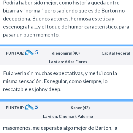
Podria haber sido mejor, como historia queda entre
bizarra y "normal" pero sabiendo que es de Burton no
decepciona. Buenos actores, hermosa estetica y
escenografia....y el toque de humor caracteristico. para
pasar un buen momento.
5
PUNTAJE:
diegomirpl(40)
Capital Federal
La ví en: Atlas Flores
Fui a verla sin muchas expectativas, y me fui con la
misma sensación. Es regular, como siempre, lo
rescatable es johny deep.
5
PUNTAJE:
Kanon(42)
La ví en: Cinemark Palermo
masomenos, me esperaba algo mejor de Barton, la