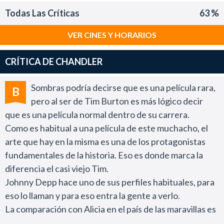
Todas Las Críticas
63 %
VER CINES Y HORARIOS
CRÍTICA DE CHANDLER
Sombras podría decirse que es una película rara,
B
pero al ser de Tim Burton es más lógico decir
que es una película normal dentro de su carrera.
Como es habitual a una película de este muchacho, el
arte que hay en la misma es una de los protagonistas
fundamentales de la historia. Eso es donde marca la
diferencia el casi viejo Tim.
Johnny Depp hace uno de sus perfiles habituales, para
eso lo llaman y para eso entra la gente a verlo.
La comparación con Alicia en el país de las maravillas es
inevitable, y por ese lado evidentemente la película