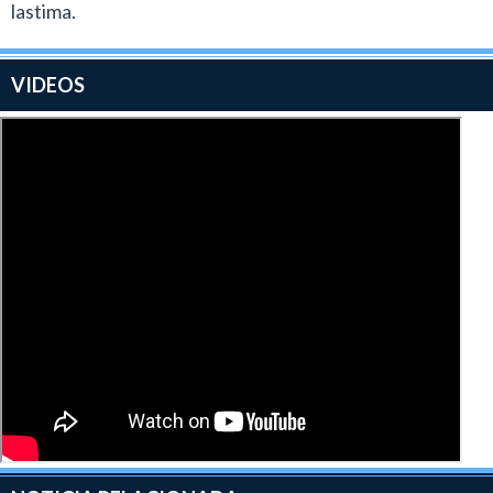
lastima.
VIDEOS