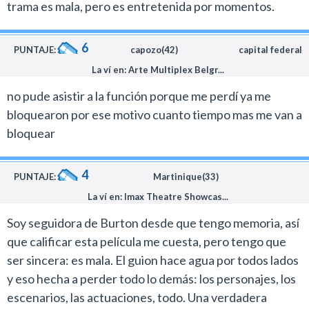
trama es mala, pero es entretenida por momentos.
6
PUNTAJE:
capozo(42)
capital federal
La ví en: Arte Multiplex Belgr...
no pude asistir a la función porque me perdí ya me
bloquearon por ese motivo cuanto tiempo mas me van a
bloquear
4
PUNTAJE:
Martinique(33)
La ví en: Imax Theatre Showcas...
Soy seguidora de Burton desde que tengo memoria, así
que calificar esta película me cuesta, pero tengo que
ser sincera: es mala. El guion hace agua por todos lados
y eso hecha a perder todo lo demás: los personajes, los
escenarios, las actuaciones, todo. Una verdadera