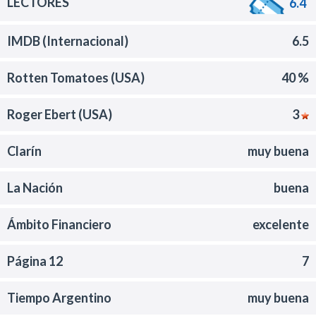
LECTORES
6.4
IMDB (Internacional)
6.5
Rotten Tomatoes (USA)
40 %
Roger Ebert (USA)
3
Clarín
muy buena
La Nación
buena
Ámbito Financiero
excelente
Página 12
7
Tiempo Argentino
muy buena