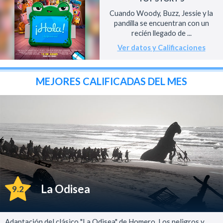
Cuando Woody, Buzz, Jessie y la
pandilla se encuentran con un
recién llegado de ...
Ver datos y Calificaciones
MEJORES CALIFICADAS DEL MES
La Odisea
9.2
Adaptación del clásico "La Odisea" de Homero. Los peligros y