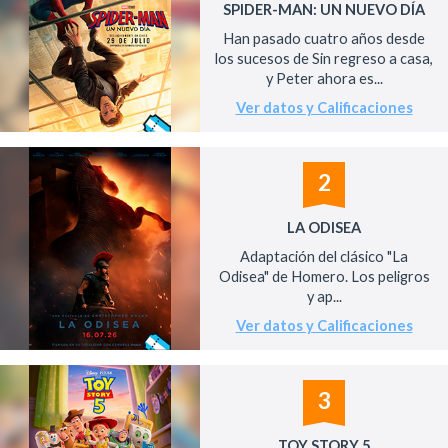
SPIDER-MAN: UN NUEVO DÍA
Han pasado cuatro años desde
los sucesos de Sin regreso a casa,
y Peter ahora es...
Ver datos y Calificaciones
2
LA ODISEA
Adaptación del clásico "La
Odisea" de Homero. Los peligros
y ap...
Ver datos y Calificaciones
3
TOY STORY 5