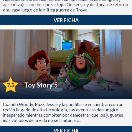
aprendizajes con los que se topa Odiseo, rey de Ítaca, de retorno
a su casa luego de la mítica guerra de Troya.
VER FICHA
Toy Story 5
7.5
Cuando Woody, Buzz, Jessie y la pandilla se encuentran con un
recién llegado de alta tecnología, sus aventuras dan un giro
inesperado mientras compiten por demostrar que los juguetes
más valiosos de la vida no se limitan a c...
VER FICHA