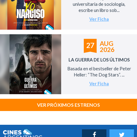
universitaria de sociología,
escribe un libro sob...
Ver Ficha
AUG
27
2026
LA GUERRA DE LOS ÚLTIMOS
Basada en el bestseller de Peter
Heller: “The Dog Stars”. ...
Ver Ficha
VER PRÓXIMOS ESTRENOS