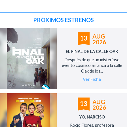
PRÓXIMOS ESTRENOS
AUG
13
2026
EL FINAL DE LA CALLE OAK
Después de que un misterioso
evento cósmico arranca a la calle
Oak de los...
Ver Ficha
AUG
13
2026
YO, NARCISO
Rocío Flores, profesora