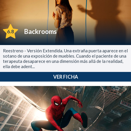
Backrooms
6.8
Reestreno - Versión Extendida. Una extraña puerta aparece en el
sotano de una exposición de muebles. Cuando el paciente de una
terapeuta desaparece en una dimensión más allá de la realidad,
ella debe adent...
VER FICHA