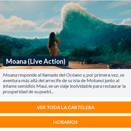
Moana (Live Action)
Moana responde al llamado del Océano y, por primera vez, se
aventura más allá del arrecife de su isla de Motunui junto al
infame semidiós Maui, en un viaje inolvidable para restaurar la
prosperidad de su puebl...
VER TODA LA CARTELERA
HORARIOS