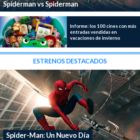
Spiderman vs Spiderman
Informe: los 100 cines con más
entradas vendidas en
vacaciones de invierno
ESTRENOS DESTACADOS
Spider-Man: Un Nuevo Día