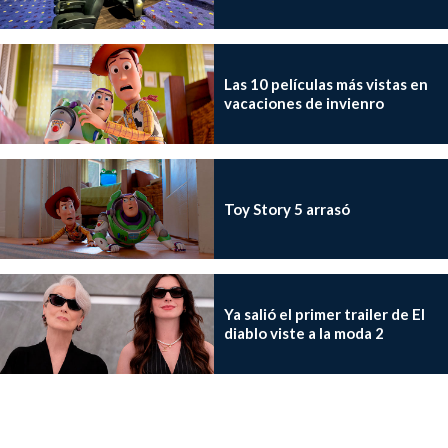
Las 10 películas más vistas en
vacaciones de invienro
Toy Story 5 arrasó
Ya salió el primer trailer de El
diablo viste a la moda 2