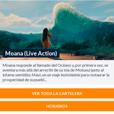
Moana (Live Action)
Moana responde al llamado del Océano y, por primera vez, se
aventura más allá del arrecife de su isla de Motunui junto al
infame semidiós Maui, en un viaje inolvidable para restaurar la
prosperidad de su puebl...
VER TODA LA CARTELERA
HORARIOS