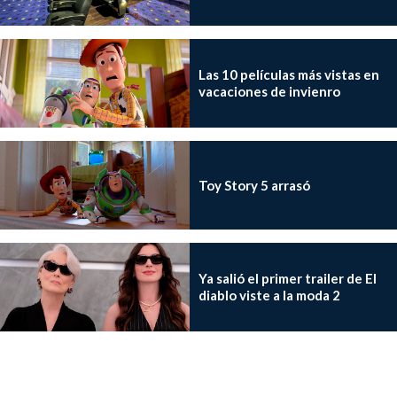
Las 10 películas más vistas en
vacaciones de invienro
Toy Story 5 arrasó
Ya salió el primer trailer de El
diablo viste a la moda 2