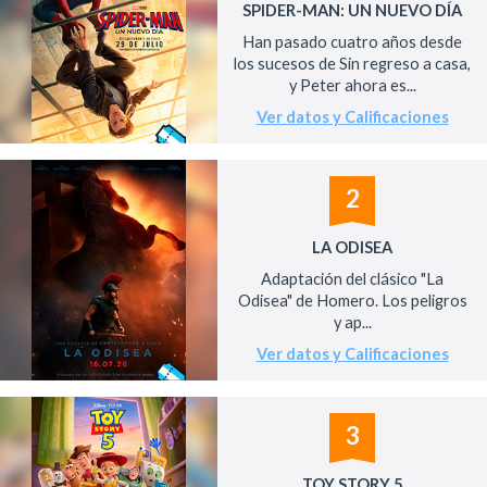
SPIDER-MAN: UN NUEVO DÍA
Han pasado cuatro años desde
los sucesos de Sin regreso a casa,
y Peter ahora es...
Ver datos y Calificaciones
2
LA ODISEA
Adaptación del clásico "La
Odisea" de Homero. Los peligros
y ap...
Ver datos y Calificaciones
3
TOY STORY 5