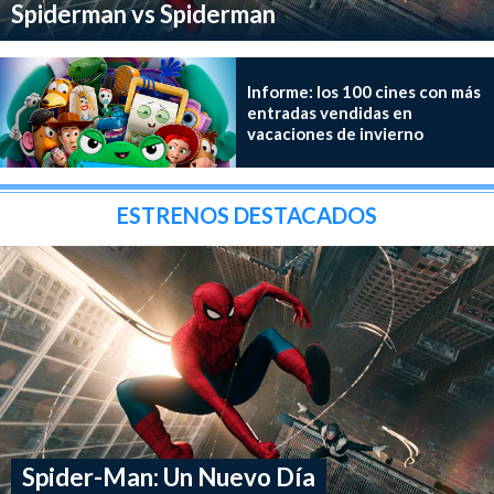
Spiderman vs Spiderman
Informe: los 100 cines con más
entradas vendidas en
vacaciones de invierno
ESTRENOS DESTACADOS
Spider-Man: Un Nuevo Día