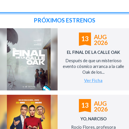
PRÓXIMOS ESTRENOS
AUG
13
2026
EL FINAL DE LA CALLE OAK
Después de que un misterioso
evento cósmico arranca a la calle
Oak de los...
Ver Ficha
AUG
13
2026
YO, NARCISO
Rocío Flores, profesora