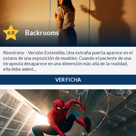
Backrooms
6.8
Reestreno - Versión Extendida. Una extraña puerta aparece en el
sotano de una exposición de muebles. Cuando el paciente de una
terapeuta desaparece en una dimensión más allá de la realidad,
ella debe adent...
VER FICHA