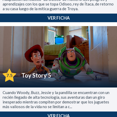
aprendizajes con los que se topa Odiseo, rey de Ítaca, de retorno
a su casa luego de la mítica guerra de Troya.
VER FICHA
Toy Story 5
7.5
Cuando Woody, Buzz, Jessie y la pandilla se encuentran con un
recién llegado de alta tecnología, sus aventuras dan un giro
inesperado mientras compiten por demostrar que los juguetes
más valiosos de la vida no se limitan a c...
VER FICHA