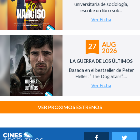
universitaria de sociología,
escribe un libro sob...
Ver Ficha
AUG
27
2026
LA GUERRA DE LOS ÚLTIMOS
Basada en el bestseller de Peter
Heller: “The Dog Stars”. ...
Ver Ficha
VER PRÓXIMOS ESTRENOS