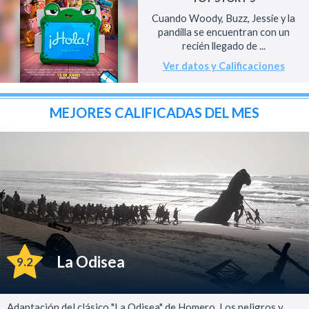
Cuando Woody, Buzz, Jessie y la
pandilla se encuentran con un
recién llegado de ...
Ver datos y Calificaciones
MEJORES CALIFICADAS DEL MES
La Odisea
9.2
Adaptación del clásico "La Odisea" de Homero. Los peligros y