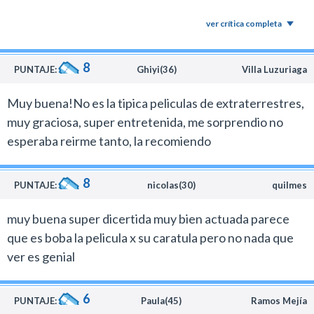
ver crítica completa
8
PUNTAJE:
Ghiyi(36)
Villa Luzuriaga
Muy buena!No es la tipica peliculas de extraterrestres,
muy graciosa, super entretenida, me sorprendio no
esperaba reirme tanto, la recomiendo
8
PUNTAJE:
nicolas(30)
quilmes
muy buena super dicertida muy bien actuada parece
que es boba la pelicula x su caratula pero no nada que
ver es genial
6
PUNTAJE:
Paula(45)
Ramos Mejía