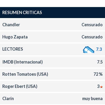
RESUMEN CRITICAS
Chandler
Censurado
Hugo Zapata
Censurado
LECTORES
7.3
IMDB (Internacional)
7.5
Rotten Tomatoes (USA)
72 %
Roger Ebert (USA)
3
Clarín
muy buena