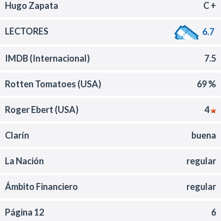
Hugo Zapata
C +
LECTORES
6.7
IMDB (Internacional)
7.5
Rotten Tomatoes (USA)
69 %
Roger Ebert (USA)
4
Clarín
buena
La Nación
regular
Ámbito Financiero
regular
Página 12
6