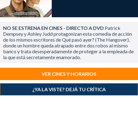
NO SE ESTRENA EN CINES - DIRECTO A DVD
Patrick
Dempsey y Ashley Judd protagonizan esta comedia de acción
de los mismos escritores de Qué pasó ayer? (The Hangover),
donde un hombre queda atrapado entre dos robos al mismo
banco y trata desesperadamente de proteger a la empleada de
la que está secretamente enamorado.
VER CINES Y HORARIOS
¿YA LA VISTE? DEJÁ TU CRÍTICA