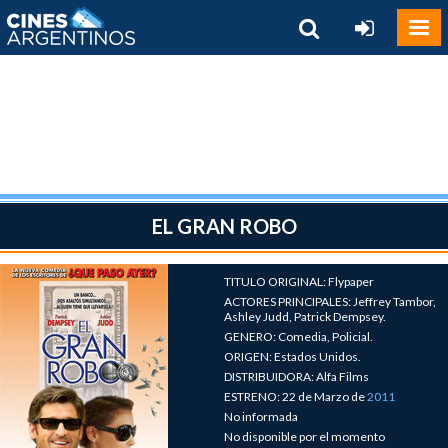
EL GRAN ROBO
TITULO ORIGINAL: Flypaper
ACTORES PRINCIPALES: Jeffrey Tambor,
Ashley Judd, Patrick Dempsey.
GENERO: Comedia, Policial.
ORIGEN: Estados Unidos.
DISTRIBUIDORA: Alfa Films
ESTRENO: 22 de Marzo de
2011
No informada
No disponible por el momento