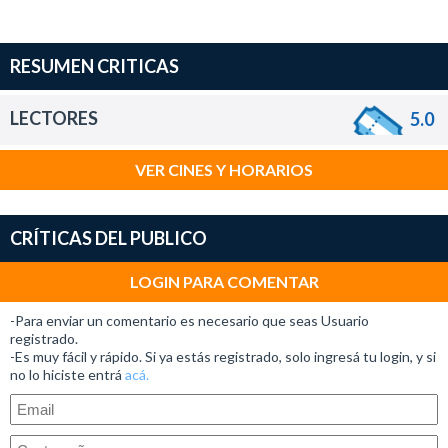
RESUMEN CRITICAS
LECTORES
5.0
VER CINES Y HORARIOS
CRÍTICAS DEL PUBLICO
LOGIN PARA COMENTAR
-Para enviar un comentario es necesario que seas Usuario
registrado.
-Es muy fácil y rápido. Si ya estás registrado, solo ingresá tu login, y si
no lo hiciste entrá
acá.