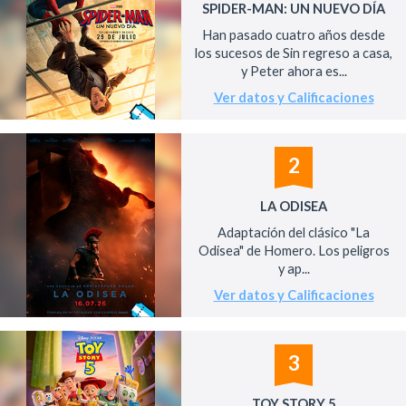
SPIDER-MAN: UN NUEVO DÍA
Han pasado cuatro años desde
los sucesos de Sin regreso a casa,
y Peter ahora es...
Ver datos y Calificaciones
2
LA ODISEA
Adaptación del clásico "La
Odisea" de Homero. Los peligros
y ap...
Ver datos y Calificaciones
3
TOY STORY 5