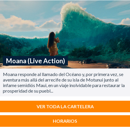
Moana (Live Action)
Moana responde al llamado del Océano y, por primera vez, se
aventura más allá del arrecife de su isla de Motunui junto al
infame semidiós Maui, en un viaje inolvidable para restaurar la
prosperidad de su puebl...
VER TODA LA CARTELERA
HORARIOS