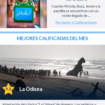
Cuando Woody, Buzz, Jessie y la
pandilla se encuentran con un
recién llegado de ...
Ver datos y Calificaciones
MEJORES CALIFICADAS DEL MES
La Odisea
9.2
Adaptación del clásico "La Odisea" de Homero. Los peligros y