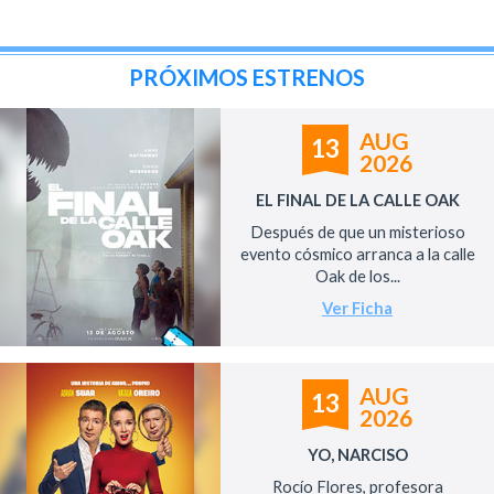
PRÓXIMOS ESTRENOS
AUG
13
2026
EL FINAL DE LA CALLE OAK
Después de que un misterioso
evento cósmico arranca a la calle
Oak de los...
Ver Ficha
AUG
13
2026
YO, NARCISO
Rocío Flores, profesora