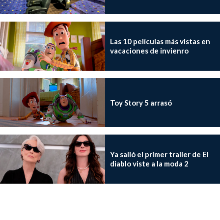
Las 10 películas más vistas en
vacaciones de invienro
Toy Story 5 arrasó
Ya salió el primer trailer de El
diablo viste a la moda 2