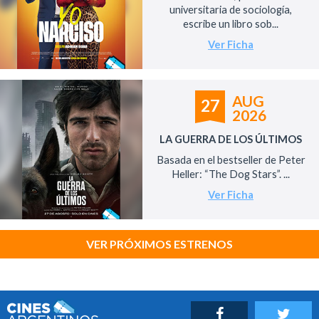
universitaria de sociología,
escribe un libro sob...
Ver Ficha
AUG
27
2026
LA GUERRA DE LOS ÚLTIMOS
Basada en el bestseller de Peter
Heller: “The Dog Stars”. ...
Ver Ficha
VER PRÓXIMOS ESTRENOS