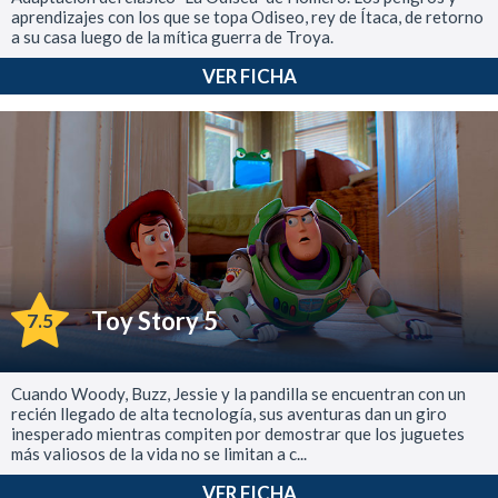
aprendizajes con los que se topa Odiseo, rey de Ítaca, de retorno
a su casa luego de la mítica guerra de Troya.
VER FICHA
Toy Story 5
7.5
Cuando Woody, Buzz, Jessie y la pandilla se encuentran con un
recién llegado de alta tecnología, sus aventuras dan un giro
inesperado mientras compiten por demostrar que los juguetes
más valiosos de la vida no se limitan a c...
VER FICHA