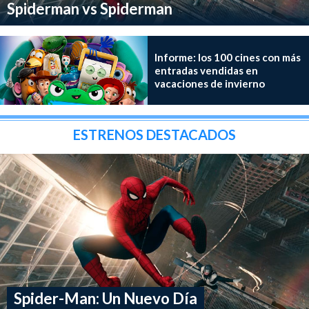
Spiderman vs Spiderman
Informe: los 100 cines con más
entradas vendidas en
vacaciones de invierno
ESTRENOS DESTACADOS
Spider-Man: Un Nuevo Día