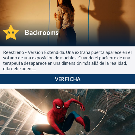
Backrooms
6.8
Reestreno - Versión Extendida. Una extraña puerta aparece en el
sotano de una exposición de muebles. Cuando el paciente de una
terapeuta desaparece en una dimensión más allá de la realidad,
ella debe adent...
VER FICHA