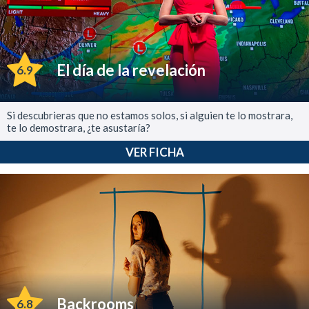
El día de la revelación
6.9
Si descubrieras que no estamos solos, si alguien te lo mostrara,
te lo demostrara, ¿te asustaría?
VER FICHA
Backrooms
6.8