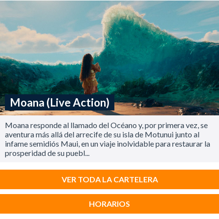
Moana (Live Action)
Moana responde al llamado del Océano y, por primera vez, se
aventura más allá del arrecife de su isla de Motunui junto al
infame semidiós Maui, en un viaje inolvidable para restaurar la
prosperidad de su puebl...
VER TODA LA CARTELERA
HORARIOS