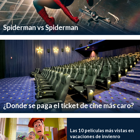
Spiderman vs Spiderman
¿Donde se paga el ticket de cine más caro?
Las 10 películas más vistas en
vacaciones de invienro