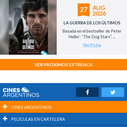
AUG
27
2026
LA GUERRA DE LOS ÚLTIMOS
Basada en el bestseller de Peter
Heller: “The Dog Stars”. ...
Ver Ficha
VER PRÓXIMOS ESTRENOS
CINES ARGENTINOS
PELÍCULAS EN CARTELERA