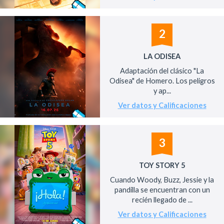
2
LA ODISEA
Adaptación del clásico "La
Odisea" de Homero. Los peligros
y ap...
Ver datos y Calificaciones
3
TOY STORY 5
Cuando Woody, Buzz, Jessie y la
pandilla se encuentran con un
recién llegado de ...
Ver datos y Calificaciones