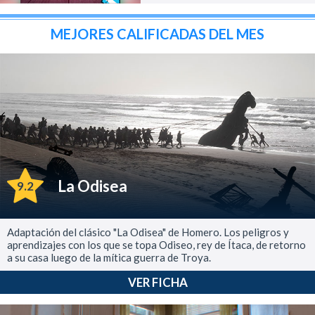
MEJORES CALIFICADAS DEL MES
La Odisea
9.2
Adaptación del clásico "La Odisea" de Homero. Los peligros y
aprendizajes con los que se topa Odiseo, rey de Ítaca, de retorno
a su casa luego de la mítica guerra de Troya.
VER FICHA