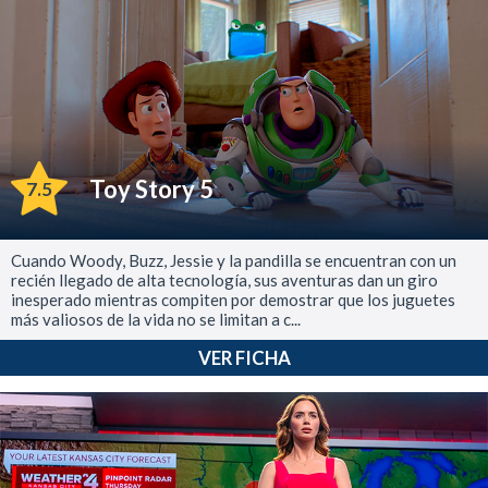
Toy Story 5
7.5
Cuando Woody, Buzz, Jessie y la pandilla se encuentran con un
recién llegado de alta tecnología, sus aventuras dan un giro
inesperado mientras compiten por demostrar que los juguetes
más valiosos de la vida no se limitan a c...
VER FICHA