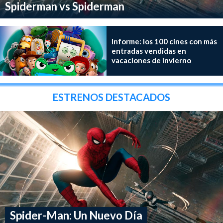
Spiderman vs Spiderman
Informe: los 100 cines con más
entradas vendidas en
vacaciones de invierno
ESTRENOS DESTACADOS
Spider-Man: Un Nuevo Día