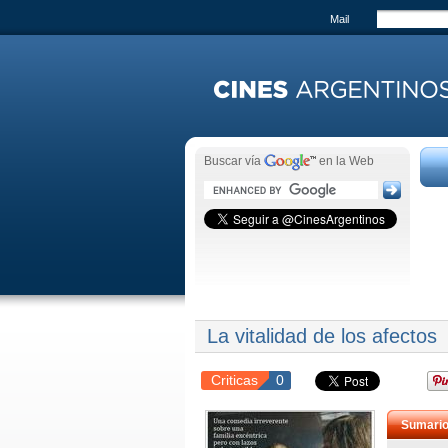
Mail
Buscar vía
en la Web
La vitalidad de los afectos
Criticas
0
Sumari