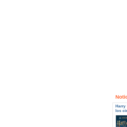
Noti
Harry 
los ci