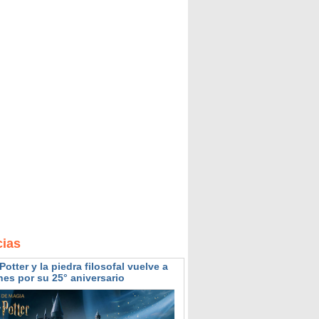
cias
Potter y la piedra filosofal vuelve a
nes por su 25° aniversario