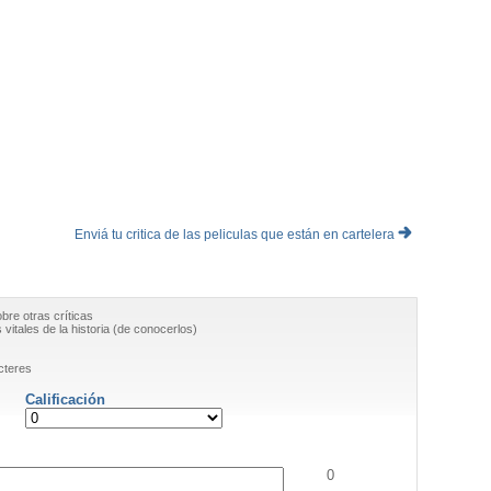
Enviá tu critica de las peliculas que están en cartelera
obre otras críticas
vitales de la historia (de conocerlos)
cteres
Calificación
0