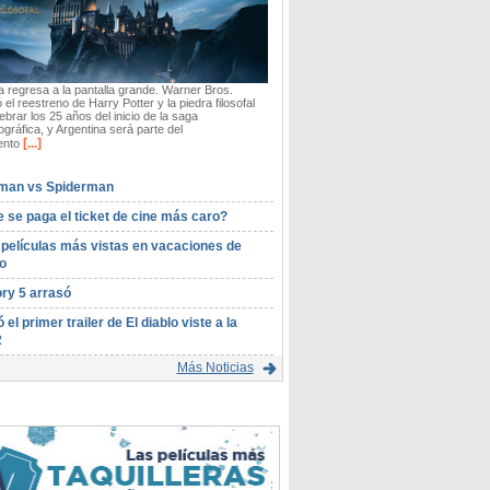
 regresa a la pantalla grande. Warner Bros.
 el reestreno de Harry Potter y la piedra filosofal
ebrar los 25 años del inicio de la saga
gráfica, y Argentina será parte del
[...]
ento
man vs Spiderman
 se paga el ticket de cine más caro?
 películas más vistas en vacaciones de
o
ory 5 arrasó
ó el primer trailer de El diablo viste a la
2
Más Noticias