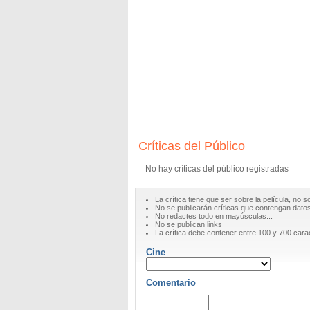
Críticas del Público
No hay críticas del público registradas
La crítica tiene que ser sobre la película, no s
No se publicarán críticas que contengan datos 
No redactes todo en mayúsculas...
No se publican links
La crítica debe contener entre 100 y 700 cara
Cine
Comentario