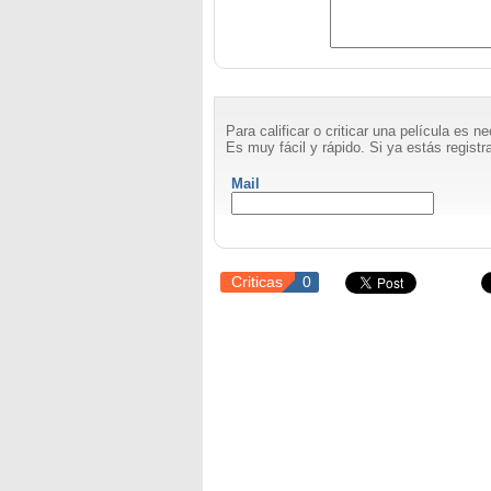
Para calificar o criticar una película es 
Es muy fácil y rápido. Si ya estás registra
Mail
Criticas
0