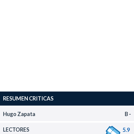
RESUMEN CRITICAS
Hugo Zapata
B -
LECTORES
5.9