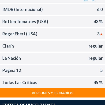
IMDB (Internacional)
6.0
Rotten Tomatoes (USA)
43 %
Roger Ebert (USA)
3
Clarín
regular
La Nación
regular
Página 12
5
Todas Las Críticas
45 %
VER CINES Y HORARIOS