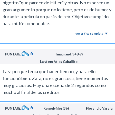
bigotito "que parece de Hitler" y otras. No esperen un
gran argumento porque no lo tiene, pero es de humor y
durante la pelicula no parás de reir. Objetivo cumplido
para mí. Recomendable.
ver crítica completa
6
PUNTAJE:
fmaurand_34(49)
La ví en: Atlas Caballito
La vi porque tenia que hacer tiempo, y para ello,
funcionó bien. Zafa, no es gran cosa, tiene momentos
muy graciosos. Hay una escena de 2 segundos como
mucho al final de los créditos.
6
PUNTAJE:
Kenedyfiles(36)
Florencio Varela