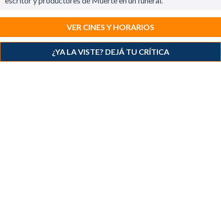
escritor y productores de Muerte en un funeral.
VER CINES Y HORARIOS
¿YA LA VISTE? DEJÁ TU CRÍTICA