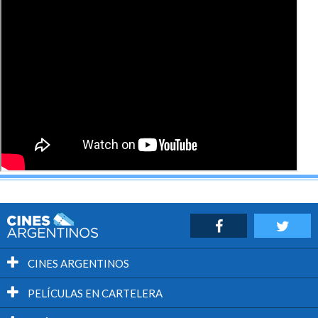
CINES ARGENTINOS
PELÍCULAS EN CARTELERA