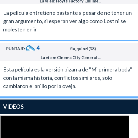
La ví en: Hoyts Factory Quilme...
La película entretiene bastante a pesar de no tener un
gran argumento, si esperan ver algo como Lost ni se
molesten en ir
4
PUNTAJE:
fla_quinzi(38)
La ví en: Cinema City General ...
Esta película es la versión bizarra de "Mi primera boda"
con la misma historia, conflictos similares, solo
cambiaron el anillo por la oveja.
VIDEOS