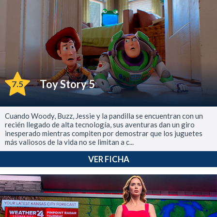
Toy Story 5
7.5
Cuando Woody, Buzz, Jessie y la pandilla se encuentran con un
recién llegado de alta tecnología, sus aventuras dan un giro
inesperado mientras compiten por demostrar que los juguetes
más valiosos de la vida no se limitan a c...
VER FICHA