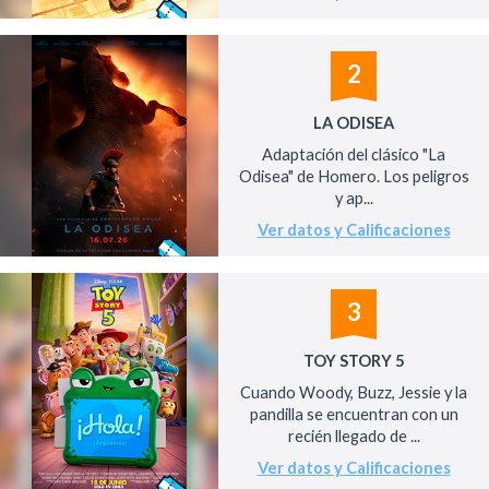
2
LA ODISEA
Adaptación del clásico "La
Odisea" de Homero. Los peligros
y ap...
Ver datos y Calificaciones
3
TOY STORY 5
Cuando Woody, Buzz, Jessie y la
pandilla se encuentran con un
recién llegado de ...
Ver datos y Calificaciones