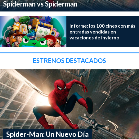
Spiderman vs Spiderman
Informe: los 100 cines con más
entradas vendidas en
vacaciones de invierno
ESTRENOS DESTACADOS
Spider-Man: Un Nuevo Día