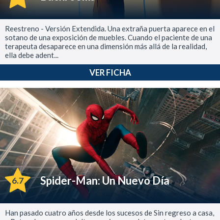
Reestreno - Versión Extendida. Una extraña puerta aparece en el
sotano de una exposición de muebles. Cuando el paciente de una
terapeuta desaparece en una dimensión más allá de la realidad,
ella debe adent...
VER FICHA
Spider-Man: Un Nuevo Día
6.7
Han pasado cuatro años desde los sucesos de Sin regreso a casa,