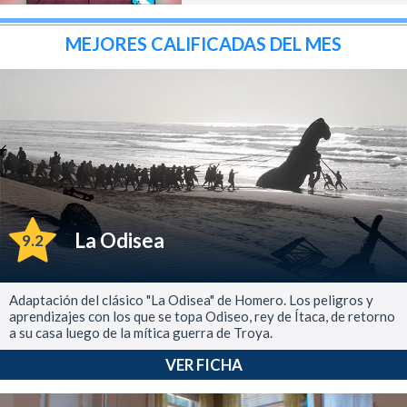
MEJORES CALIFICADAS DEL MES
La Odisea
9.2
Adaptación del clásico "La Odisea" de Homero. Los peligros y
aprendizajes con los que se topa Odiseo, rey de Ítaca, de retorno
a su casa luego de la mítica guerra de Troya.
VER FICHA