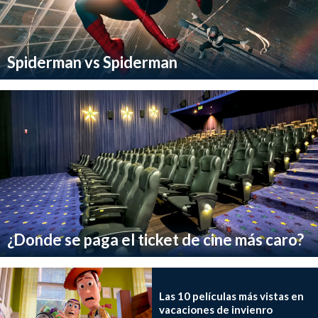
Spiderman vs Spiderman
¿Donde se paga el ticket de cine más caro?
Las 10 películas más vistas en
vacaciones de invienro