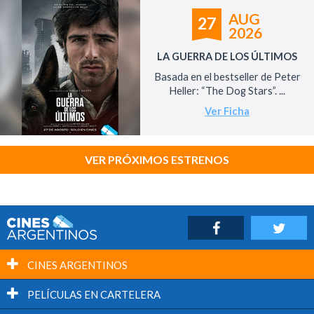
AUG
27
2026
LA GUERRA DE LOS ÚLTIMOS
Basada en el bestseller de Peter
Heller: “The Dog Stars”. ...
Ver Ficha
VER PRÓXIMOS ESTRENOS
CINES ARGENTINOS
PELÍCULAS EN CARTELERA