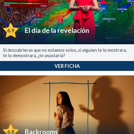
El día de la revelación
6.9
Si descubrieras que no estamos solos, si alguien te lo mostrara,
te lo demostrara, ¿te asustaría?
VER FICHA
Backrooms
6.8