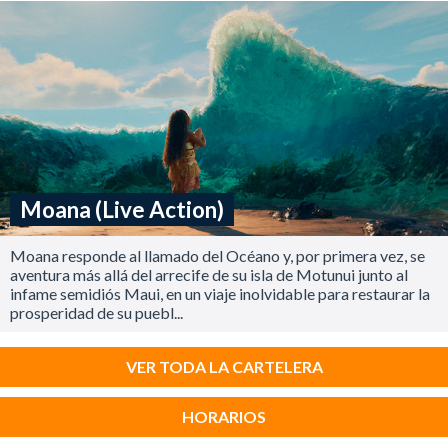
Moana (Live Action)
Moana responde al llamado del Océano y, por primera vez, se
aventura más allá del arrecife de su isla de Motunui junto al
infame semidiós Maui, en un viaje inolvidable para restaurar la
prosperidad de su puebl...
VER TODA LA CARTELERA
HORARIOS