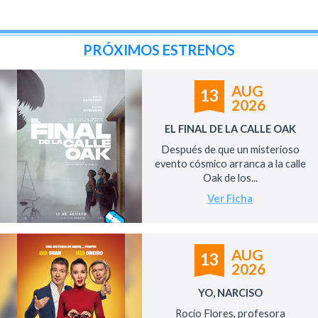
PRÓXIMOS ESTRENOS
AUG
13
2026
EL FINAL DE LA CALLE OAK
Después de que un misterioso
evento cósmico arranca a la calle
Oak de los...
Ver Ficha
AUG
13
2026
YO, NARCISO
Rocío Flores, profesora