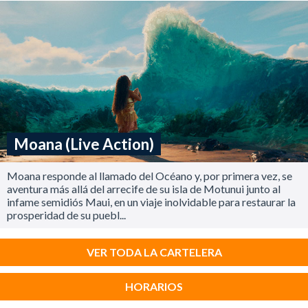
Moana (Live Action)
Moana responde al llamado del Océano y, por primera vez, se
aventura más allá del arrecife de su isla de Motunui junto al
infame semidiós Maui, en un viaje inolvidable para restaurar la
prosperidad de su puebl...
VER TODA LA CARTELERA
HORARIOS