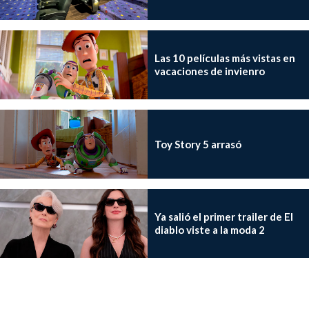
Las 10 películas más vistas en
vacaciones de invienro
Toy Story 5 arrasó
Ya salió el primer trailer de El
diablo viste a la moda 2