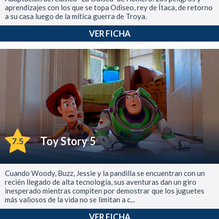
aprendizajes con los que se topa Odiseo, rey de Ítaca, de retorno
a su casa luego de la mítica guerra de Troya.
VER FICHA
Toy Story 5
7.5
Cuando Woody, Buzz, Jessie y la pandilla se encuentran con un
recién llegado de alta tecnología, sus aventuras dan un giro
inesperado mientras compiten por demostrar que los juguetes
más valiosos de la vida no se limitan a c...
VER FICHA