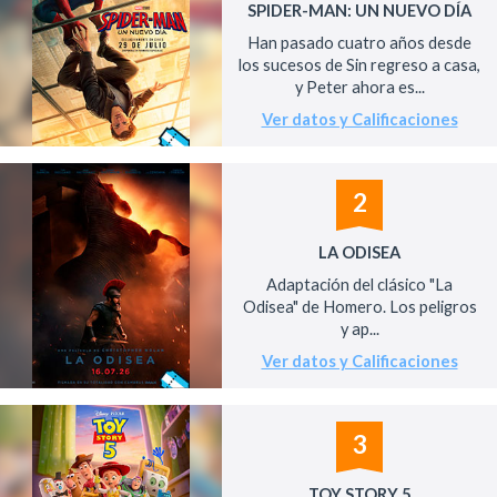
SPIDER-MAN: UN NUEVO DÍA
Han pasado cuatro años desde
los sucesos de Sin regreso a casa,
y Peter ahora es...
Ver datos y Calificaciones
2
LA ODISEA
Adaptación del clásico "La
Odisea" de Homero. Los peligros
y ap...
Ver datos y Calificaciones
3
TOY STORY 5