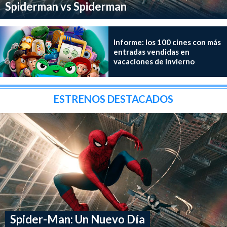
Spiderman vs Spiderman
Informe: los 100 cines con más
entradas vendidas en
vacaciones de invierno
ESTRENOS DESTACADOS
Spider-Man: Un Nuevo Día