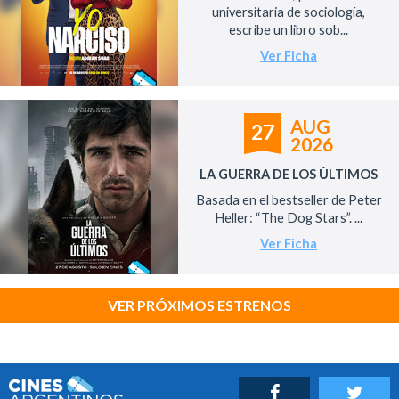
universitaria de sociología,
escribe un libro sob...
Ver Ficha
AUG
27
2026
LA GUERRA DE LOS ÚLTIMOS
Basada en el bestseller de Peter
Heller: “The Dog Stars”. ...
Ver Ficha
VER PRÓXIMOS ESTRENOS