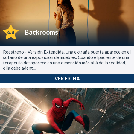
Backrooms
6.8
Reestreno - Versión Extendida. Una extraña puerta aparece en el
sotano de una exposición de muebles. Cuando el paciente de una
terapeuta desaparece en una dimensión más allá de la realidad,
ella debe adent...
VER FICHA