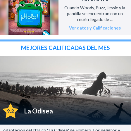
Cuando Woody, Buzz, Jessie y la
pandilla se encuentran con un
recién llegado de ...
Ver datos y Calificaciones
MEJORES CALIFICADAS DEL MES
La Odisea
9.2
Adaptación del clásico "La Odisea" de Homero. Los peligros y