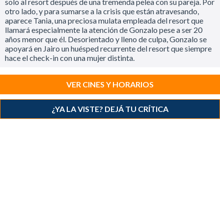
solo al resort después de una tremenda pelea con su pareja. Por
otro lado, y para sumarse a la crisis que están atravesando,
aparece Tania, una preciosa mulata empleada del resort que
llamará especialmente la atención de Gonzalo pese a ser 20
años menor que él. Desorientado y lleno de culpa, Gonzalo se
apoyará en Jairo un huésped recurrente del resort que siempre
hace el check-in con una mujer distinta.
VER CINES Y HORARIOS
¿YA LA VISTE? DEJÁ TU CRÍTICA