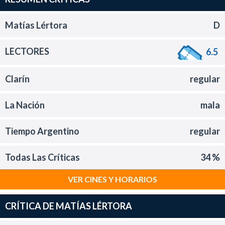
Matías Lértora
D
LECTORES
6.5
Clarín
regular
La Nación
mala
Tiempo Argentino
regular
Todas Las Críticas
34 %
VER CINES Y HORARIOS
CRÍTICA DE MATÍAS LÉRTORA