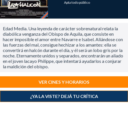
Apta todo público
Edad Media. Una leyenda de carácter sobrenatural relata la
diabólica venganza del Obispo de Aquila, que consiste en
hacer imposible el amor entre Navarre e Isabel. Aliándose con
las fuerzas del mal, consigue hechizar a los amantes: ella se
convertirá en halcón durante el día, y él será un lobo gris por la
noche. Eternamente unidos y separados, encontrarán un aliado
en el joven lacayo Philippe, que intentará ayudarlos a conjurar
la maldición del obispo.
VER CINES Y HORARIOS
¿YA LA VISTE? DEJÁ TU CRÍTICA