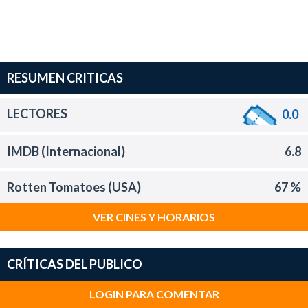
RESUMEN CRITICAS
LECTORES
0.0
IMDB (Internacional)
6.8
Rotten Tomatoes (USA)
67 %
VER CINES Y HORARIOS
CRÍTICAS DEL PUBLICO
LOGIN PARA COMENTAR