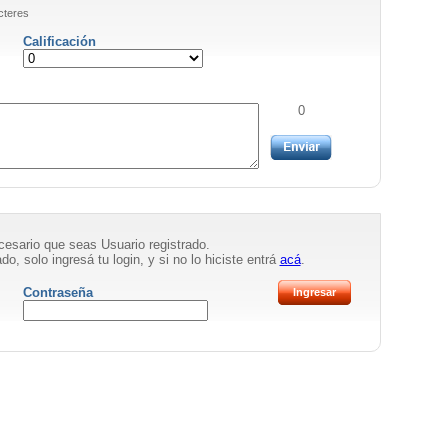
cteres
Calificación
0
necesario que seas Usuario registrado.
do, solo ingresá tu login, y si no lo hiciste entrá
acá
.
Contraseña