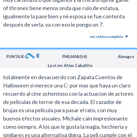
of thrones tiene menos onda que rulo de estatua,
igualmente la pase bien y mi esposa se fue contenta
después de verla, ya con eso le pongo un 7.
ver crítica completa
8
PUNTAJE:
PMLMAB(54)
Almagro
La ví en: Atlas Caballito
totalmente en desacuerdo con Zapata.Cuentos de
Halloween si merece una C- por mas que haya un claro
recuerdo al cine ochentoso con la actuacion de actores
de peliculas de terror de esa decada. El cazador de
brujas es una pelicula para pasar el rato, con muy
buenos efectos visuales. Michale cain impresionante
como siempre. A los que le gusta la magia, hechieria y
similares es una alternativa digna. La peli cumple con el