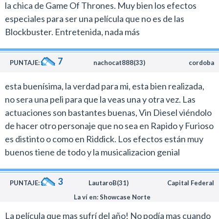
la chica de Game Of Thrones. Muy bien los efectos
especiales para ser una película que no es de las
Blockbuster. Entretenida, nada más
7
PUNTAJE:
nachocat888(33)
cordoba
esta buenísima, la verdad para mi, esta bien realizada,
no sera una peli para que la veas una y otra vez. Las
actuaciones son bastantes buenas, Vin Diesel viéndolo
de hacer otro personaje que no sea en Rapido y Furioso
es distinto o como en Riddick. Los efectos están muy
buenos tiene de todo y la musicalizacion genial
3
PUNTAJE:
LautaroB(31)
Capital Federal
La ví en: Showcase Norte
La película que mas sufrí del año! No podía mas cuando