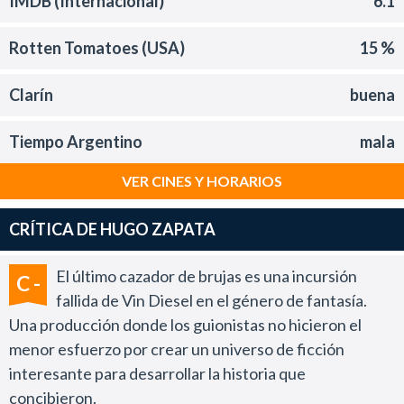
IMDB (Internacional)
6.1
Rotten Tomatoes (USA)
15 %
Clarín
buena
Tiempo Argentino
mala
VER CINES Y HORARIOS
CRÍTICA DE HUGO ZAPATA
El último cazador de brujas es una incursión
C -
fallida de Vin Diesel en el género de fantasía.
Una producción donde los guionistas no hicieron el
menor esfuerzo por crear un universo de ficción
interesante para desarrollar la historia que
concibieron.