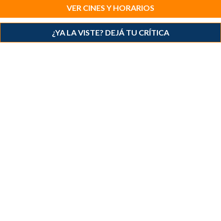
VER CINES Y HORARIOS
¿YA LA VISTE? DEJÁ TU CRÍTICA