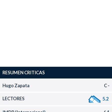
RESUMEN CRITICAS
Hugo Zapata
C -
LECTORES
5.2