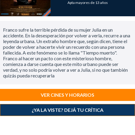
Apta mayores de 13 años
Franco sufre la terrible pérdida de su mujer Julia en un
accidente. En la desesperación por volver a verla, recurre a una
leyenda urbana. Un extraño hombre que, según dicen, tiene el
poder de volver a hacerte vivir un recuerdo con una persona
fallecida. A este fenómeno se lo llama "Tiempo muerto".
Franco al hacer un pacto con este misterioso hombre,
comienza a darse cuenta que este mito urbano puede ser
verdad, y no solo podría volver a ver a Julia, si no que también
quizás pueda recuperarla
VER CINES Y HORARIOS
¿YA LA VISTE? DEJÁ TU CRÍTICA