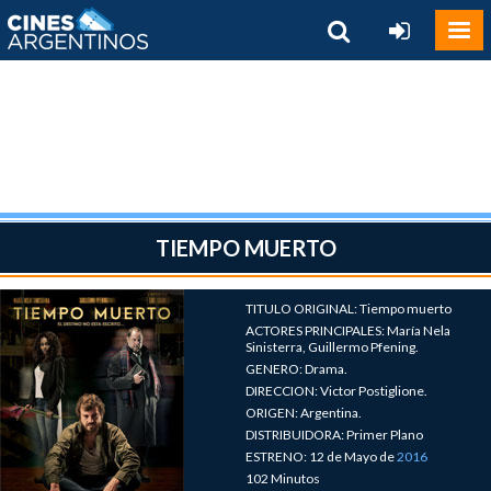
TIEMPO MUERTO
TITULO ORIGINAL: Tiempo muerto
ACTORES PRINCIPALES: María Nela
Sinisterra, Guillermo Pfening.
GENERO: Drama.
DIRECCION: Victor Postiglione.
ORIGEN: Argentina.
DISTRIBUIDORA: Primer Plano
ESTRENO: 12 de Mayo de
2016
102 Minutos