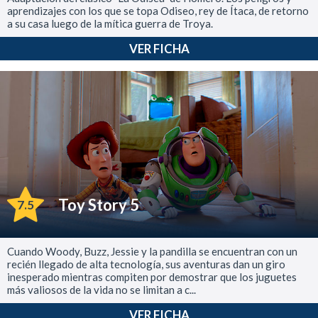
aprendizajes con los que se topa Odiseo, rey de Ítaca, de retorno
a su casa luego de la mítica guerra de Troya.
VER FICHA
Toy Story 5
7.5
Cuando Woody, Buzz, Jessie y la pandilla se encuentran con un
recién llegado de alta tecnología, sus aventuras dan un giro
inesperado mientras compiten por demostrar que los juguetes
más valiosos de la vida no se limitan a c...
VER FICHA