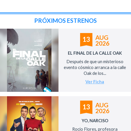
PRÓXIMOS ESTRENOS
AUG
13
2026
EL FINAL DE LA CALLE OAK
Después de que un misterioso
evento cósmico arranca a la calle
Oak de los...
Ver Ficha
AUG
13
2026
YO, NARCISO
Rocío Flores, profesora