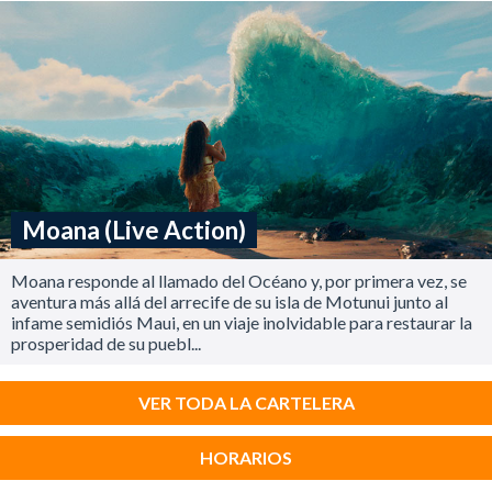
Moana (Live Action)
Moana responde al llamado del Océano y, por primera vez, se
aventura más allá del arrecife de su isla de Motunui junto al
infame semidiós Maui, en un viaje inolvidable para restaurar la
prosperidad de su puebl...
VER TODA LA CARTELERA
HORARIOS