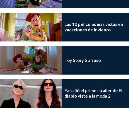
Las 10 películas más vistas en
vacaciones de invienro
Toy Story 5 arrasó
Ya salió el primer trailer de El
diablo viste a la moda 2