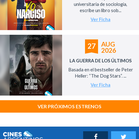
universitaria de sociología,
escribe un libro sob...
Ver Ficha
AUG
27
2026
LA GUERRA DE LOS ÚLTIMOS
Basada en el bestseller de Peter
Heller: “The Dog Stars”. ...
Ver Ficha
VER PRÓXIMOS ESTRENOS