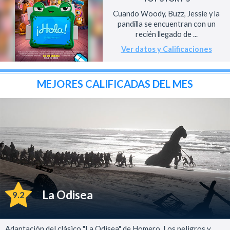
Cuando Woody, Buzz, Jessie y la
pandilla se encuentran con un
recién llegado de ...
Ver datos y Calificaciones
MEJORES CALIFICADAS DEL MES
La Odisea
9.2
Adaptación del clásico "La Odisea" de Homero. Los peligros y