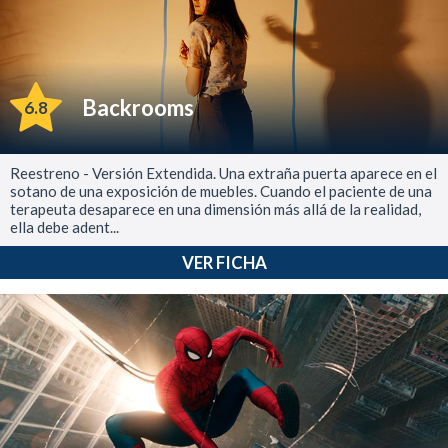
Backrooms
6.8
Reestreno - Versión Extendida. Una extraña puerta aparece en el
sotano de una exposición de muebles. Cuando el paciente de una
terapeuta desaparece en una dimensión más allá de la realidad,
ella debe adent...
VER FICHA