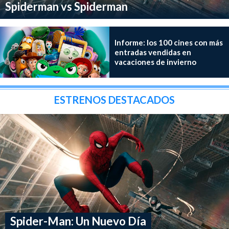
Spiderman vs Spiderman
Informe: los 100 cines con más
entradas vendidas en
vacaciones de invierno
ESTRENOS DESTACADOS
Spider-Man: Un Nuevo Día