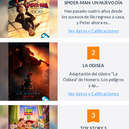
SPIDER-MAN: UN NUEVO DÍA
Han pasado cuatro años desde
los sucesos de Sin regreso a casa,
y Peter ahora es...
Ver datos y Calificaciones
2
LA ODISEA
Adaptación del clásico "La
Odisea" de Homero. Los peligros
y ap...
Ver datos y Calificaciones
3
TOY STORY 5