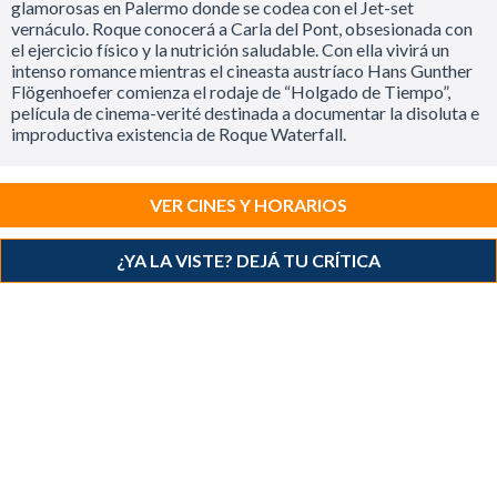
glamorosas en Palermo donde se codea con el Jet-set
vernáculo. Roque conocerá a Carla del Pont, obsesionada con
el ejercicio físico y la nutrición saludable. Con ella vivirá un
intenso romance mientras el cineasta austríaco Hans Gunther
Flögenhoefer comienza el rodaje de “Holgado de Tiempo”,
película de cinema-verité destinada a documentar la disoluta e
improductiva existencia de Roque Waterfall.
VER CINES Y HORARIOS
¿YA LA VISTE? DEJÁ TU CRÍTICA