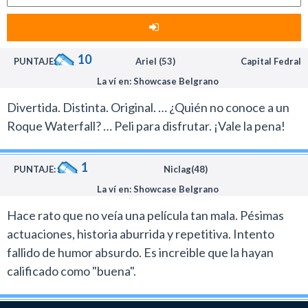
10
PUNTAJE:
Ariel (53)
Capital Fedral
La ví en: Showcase Belgrano
Divertida. Distinta. Original. … ¿Quién no conoce a un
Roque Waterfall? … Peli para disfrutar. ¡Vale la pena!
1
PUNTAJE:
Niclag(48)
La ví en: Showcase Belgrano
Hace rato que no veía una película tan mala. Pésimas
actuaciones, historia aburrida y repetitiva. Intento
fallido de humor absurdo. Es increible que la hayan
calificado como "buena".