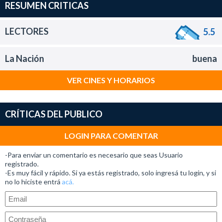
RESUMEN CRITICAS
LECTORES
5.5
La Nación
buena
VER CINES Y HORARIOS
CRÍTICAS DEL PUBLICO
LOGIN PARA COMENTAR
-Para enviar un comentario es necesario que seas Usuario
registrado.
-Es muy fácil y rápido. Si ya estás registrado, solo ingresá tu login, y si
no lo hiciste entrá
acá.