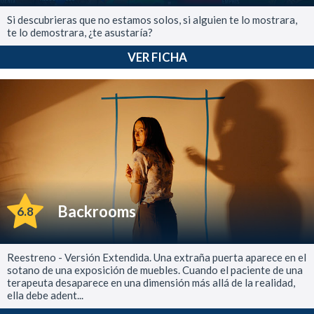
Si descubrieras que no estamos solos, si alguien te lo mostrara,
te lo demostrara, ¿te asustaría?
VER FICHA
Backrooms
6.8
Reestreno - Versión Extendida. Una extraña puerta aparece en el
sotano de una exposición de muebles. Cuando el paciente de una
terapeuta desaparece en una dimensión más allá de la realidad,
ella debe adent...