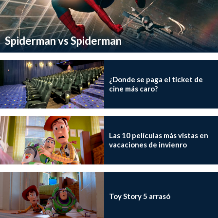
Spiderman vs Spiderman
¿Donde se paga el ticket de
cine más caro?
Las 10 películas más vistas en
vacaciones de invienro
Toy Story 5 arrasó