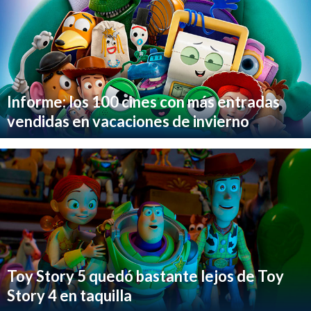
Informe: los 100 cines con más entradas
vendidas en vacaciones de invierno
Toy Story 5 quedó bastante lejos de Toy
Story 4 en taquilla