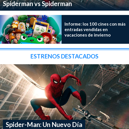
Spiderman vs Spiderman
Informe: los 100 cines con más
entradas vendidas en
vacaciones de invierno
ESTRENOS DESTACADOS
Spider-Man: Un Nuevo Día