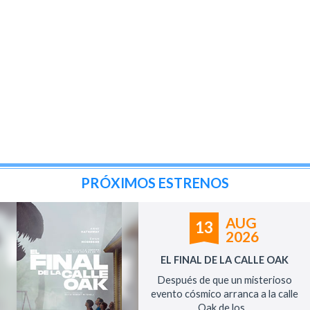
PRÓXIMOS ESTRENOS
AUG
13
2026
EL FINAL DE LA CALLE OAK
Después de que un misterioso
evento cósmico arranca a la calle
Oak de los...