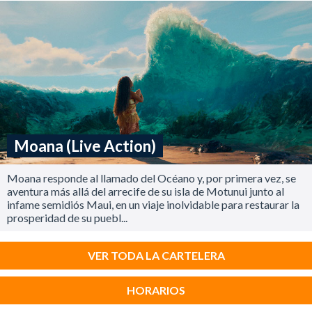
Moana (Live Action)
Moana responde al llamado del Océano y, por primera vez, se
aventura más allá del arrecife de su isla de Motunui junto al
infame semidiós Maui, en un viaje inolvidable para restaurar la
prosperidad de su puebl...
VER TODA LA CARTELERA
HORARIOS