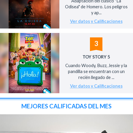
Adaptación del clásico "La
Odisea" de Homero. Los peligros
y ap...
Ver datos y Calificaciones
3
TOY STORY 5
Cuando Woody, Buzz, Jessie y la
pandilla se encuentran con un
recién llegado de ...
Ver datos y Calificaciones
MEJORES CALIFICADAS DEL MES