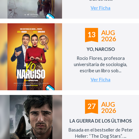
Ver Ficha
AUG
13
2026
YO, NARCISO
Rocío Flores, profesora
universitaria de sociología,
escribe un libro sob...
Ver Ficha
AUG
27
2026
LA GUERRA DE LOS ÚLTIMOS
Basada en el bestseller de Peter
Heller: “The Dog Stars”. ...