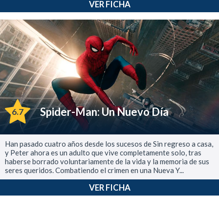
VER FICHA
Spider-Man: Un Nuevo Día
6.7
Han pasado cuatro años desde los sucesos de Sin regreso a casa,
y Peter ahora es un adulto que vive completamente solo, tras
haberse borrado voluntariamente de la vida y la memoria de sus
seres queridos. Combatiendo el crimen en una Nueva Y...
VER FICHA