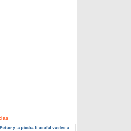
cias
Potter y la piedra filosofal vuelve a