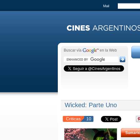
Mail
Buscar vía
en la Web
Wicked: Parte Uno
Criticas
10
Sumari