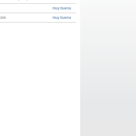
muy buena
ción
muy buena