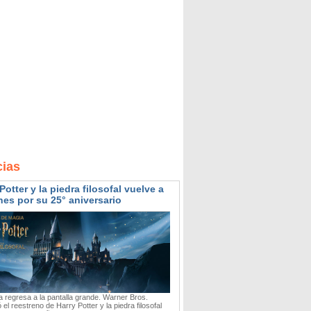
cias
Potter y la piedra filosofal vuelve a
nes por su 25° aniversario
 regresa a la pantalla grande. Warner Bros.
 el reestreno de Harry Potter y la piedra filosofal