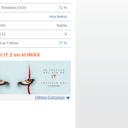
n Tomatoes (USA)
71 %
muy buena
ción
buena
a 12
6
Las Críticas
77 %
t IT 2 en el IMAX
Ultimos Concursos