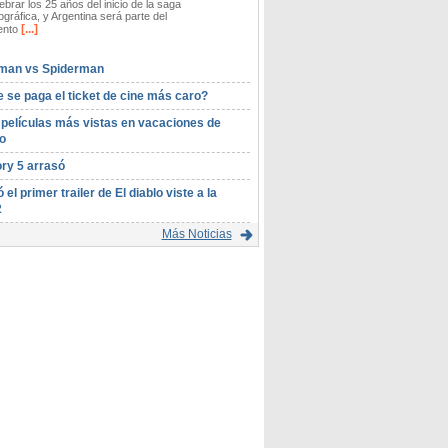
ebrar los 25 años del inicio de la saga
gráfica, y Argentina será parte del
[...]
ento
man vs Spiderman
 se paga el ticket de cine más caro?
 películas más vistas en vacaciones de
o
ory 5 arrasó
ó el primer trailer de El diablo viste a la
2
Más Noticias