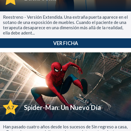
Reestreno - Versión Extendida. Una extraña puerta aparece en el
sotano de una exposición de muebles. Cuando el paciente de una
terapeuta desaparece en una dimensión más allá de la realidad,
ella debe adent...
VER FICHA
Spider-Man: Un Nuevo Día
6.7
Han pasado cuatro años desde los sucesos de Sin regreso a casa,