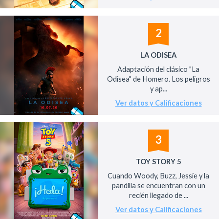
2
LA ODISEA
Adaptación del clásico "La
Odisea" de Homero. Los peligros
y ap...
Ver datos y Calificaciones
3
TOY STORY 5
Cuando Woody, Buzz, Jessie y la
pandilla se encuentran con un
recién llegado de ...
Ver datos y Calificaciones