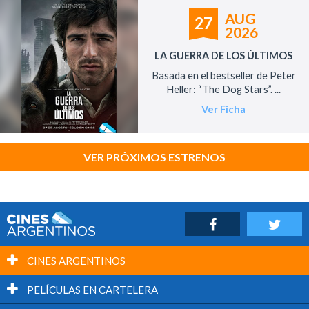
AUG
27
2026
LA GUERRA DE LOS ÚLTIMOS
Basada en el bestseller de Peter
Heller: “The Dog Stars”. ...
Ver Ficha
VER PRÓXIMOS ESTRENOS
CINES ARGENTINOS
PELÍCULAS EN CARTELERA