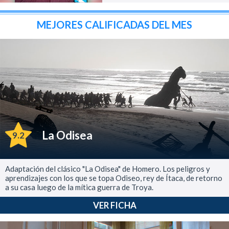
MEJORES CALIFICADAS DEL MES
La Odisea
9.2
Adaptación del clásico "La Odisea" de Homero. Los peligros y
aprendizajes con los que se topa Odiseo, rey de Ítaca, de retorno
a su casa luego de la mítica guerra de Troya.
VER FICHA