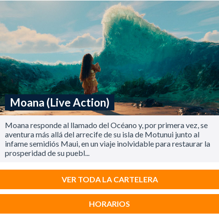
Moana (Live Action)
Moana responde al llamado del Océano y, por primera vez, se
aventura más allá del arrecife de su isla de Motunui junto al
infame semidiós Maui, en un viaje inolvidable para restaurar la
prosperidad de su puebl...
VER TODA LA CARTELERA
HORARIOS