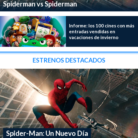
Spiderman vs Spiderman
Informe: los 100 cines con más
entradas vendidas en
vacaciones de invierno
ESTRENOS DESTACADOS
Spider-Man: Un Nuevo Día