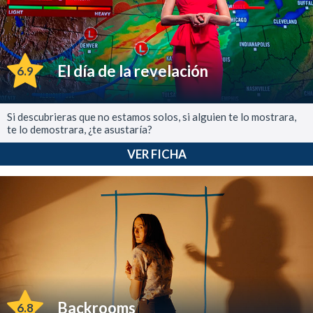
El día de la revelación
6.9
Si descubrieras que no estamos solos, si alguien te lo mostrara,
te lo demostrara, ¿te asustaría?
VER FICHA
Backrooms
6.8