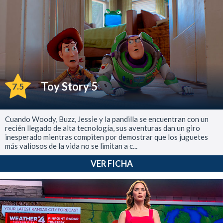
Toy Story 5
7.5
Cuando Woody, Buzz, Jessie y la pandilla se encuentran con un
recién llegado de alta tecnología, sus aventuras dan un giro
inesperado mientras compiten por demostrar que los juguetes
más valiosos de la vida no se limitan a c...
VER FICHA