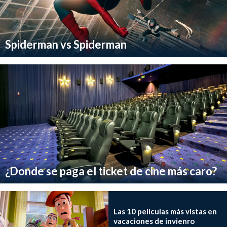
Spiderman vs Spiderman
¿Donde se paga el ticket de cine más caro?
Las 10 películas más vistas en
vacaciones de invienro