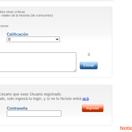
obre otras críticas
vitales de la historia (de conocerlos)
cteres
Calificación
0
necesario que seas Usuario registrado.
do, solo ingresá tu login, y si no lo hiciste entrá
acá
.
Contraseña
Noti