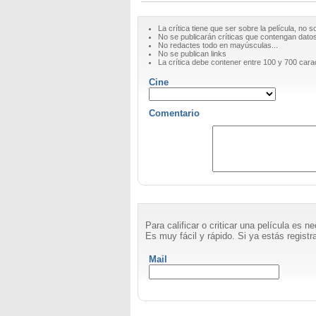
La crítica tiene que ser sobre la película, no s
No se publicarán críticas que contengan datos 
No redactes todo en mayúsculas...
No se publican links
La crítica debe contener entre 100 y 700 cara
Cine
Comentario
Para calificar o criticar una película es 
Es muy fácil y rápido. Si ya estás registra
Mail