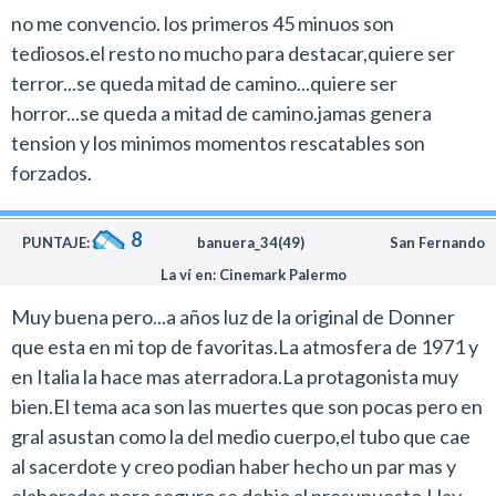
no me convencio. los primeros 45 minuos son
tediosos.el resto no mucho para destacar,quiere ser
terror...se queda mitad de camino...quiere ser
horror...se queda a mitad de camino.jamas genera
tension y los minimos momentos rescatables son
forzados.
8
PUNTAJE:
banuera_34(49)
San Fernando
La ví en: Cinemark Palermo
Muy buena pero...a años luz de la original de Donner
que esta en mi top de favoritas.La atmosfera de 1971 y
en Italia la hace mas aterradora.La protagonista muy
bien.El tema aca son las muertes que son pocas pero en
gral asustan como la del medio cuerpo,el tubo que cae
al sacerdote y creo podian haber hecho un par mas y