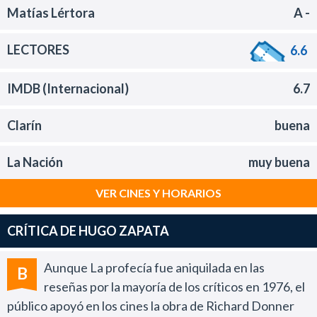
Matías Lértora
A -
LECTORES
6.6
IMDB (Internacional)
6.7
Clarín
buena
La Nación
muy buena
VER CINES Y HORARIOS
CRÍTICA DE HUGO ZAPATA
Aunque La profecía fue aniquilada en las
B
reseñas por la mayoría de los críticos en 1976, el
público apoyó en los cines la obra de Richard Donner