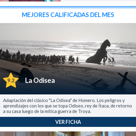
MEJORES CALIFICADAS DEL MES
La Odisea
9.2
Adaptación del clásico "La Odisea" de Homero. Los peligros y
aprendizajes con los que se topa Odiseo, rey de Ítaca, de retorno
a su casa luego de la mítica guerra de Troya.
VER FICHA