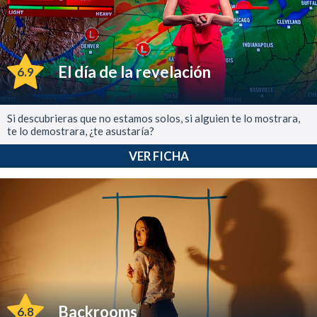
El día de la revelación
6.9
Si descubrieras que no estamos solos, si alguien te lo mostrara,
te lo demostrara, ¿te asustaría?
VER FICHA
Backrooms
6.8