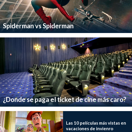
Spiderman vs Spiderman
¿Donde se paga el ticket de cine más caro?
Las 10 películas más vistas en
vacaciones de invienro