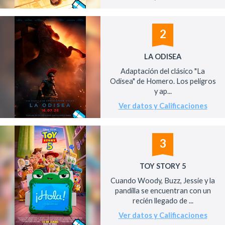
2
LA ODISEA
Adaptación del clásico "La
Odisea" de Homero. Los peligros
y ap...
Ver datos y Calificaciones
3
TOY STORY 5
Cuando Woody, Buzz, Jessie y la
pandilla se encuentran con un
recién llegado de ...
Ver datos y Calificaciones