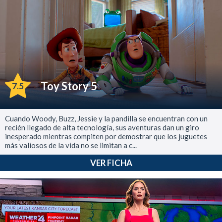
Toy Story 5
7.5
Cuando Woody, Buzz, Jessie y la pandilla se encuentran con un
recién llegado de alta tecnología, sus aventuras dan un giro
inesperado mientras compiten por demostrar que los juguetes
más valiosos de la vida no se limitan a c...
VER FICHA