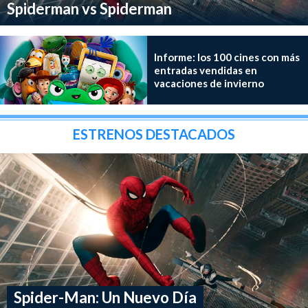
Spiderman vs Spiderman
Informe: los 100 cines con más
entradas vendidas en
vacaciones de invierno
ESTRENOS DESTACADOS
Spider-Man: Un Nuevo Día