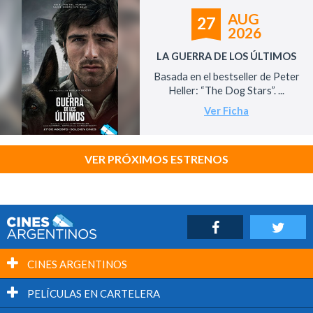
AUG
27
2026
LA GUERRA DE LOS ÚLTIMOS
Basada en el bestseller de Peter
Heller: “The Dog Stars”. ...
Ver Ficha
VER PRÓXIMOS ESTRENOS
CINES ARGENTINOS
PELÍCULAS EN CARTELERA