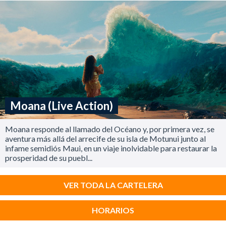
Moana (Live Action)
Moana responde al llamado del Océano y, por primera vez, se
aventura más allá del arrecife de su isla de Motunui junto al
infame semidiós Maui, en un viaje inolvidable para restaurar la
prosperidad de su puebl...
VER TODA LA CARTELERA
HORARIOS