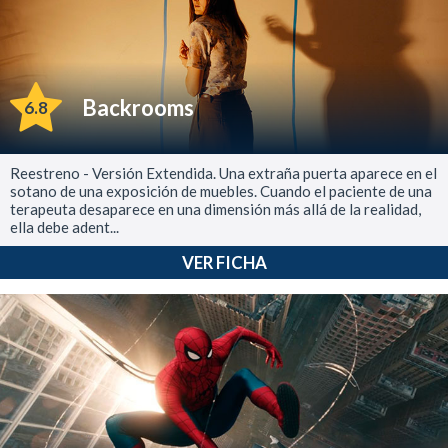
Backrooms
6.8
Reestreno - Versión Extendida. Una extraña puerta aparece en el
sotano de una exposición de muebles. Cuando el paciente de una
terapeuta desaparece en una dimensión más allá de la realidad,
ella debe adent...
VER FICHA