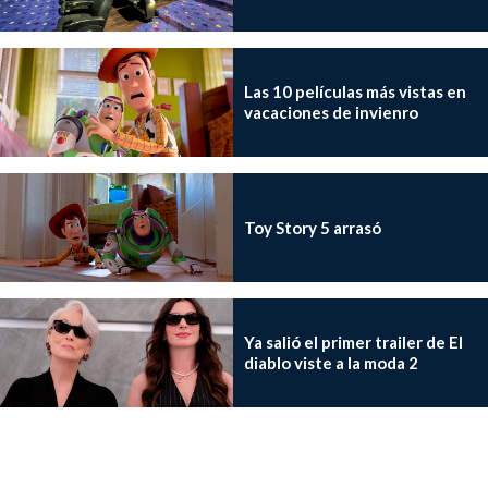
Las 10 películas más vistas en
vacaciones de invienro
Toy Story 5 arrasó
Ya salió el primer trailer de El
diablo viste a la moda 2