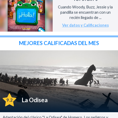
Cuando Woody, Buzz, Jessie y la
pandilla se encuentran con un
recién llegado de ...
Ver datos y Calificaciones
MEJORES CALIFICADAS DEL MES
La Odisea
9.2
Adaptación del clásico "La Odisea" de Homero. Los peligros y