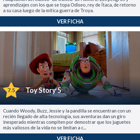
aprendizajes con los que se topa Odiseo, rey de Ítaca, de retorno
a su casa luego de la mítica guerra de Troya.
VER FICHA
Toy Story 5
7.5
Cuando Woody, Buzz, Jessie y la pandilla se encuentran con un
recién llegado de alta tecnología, sus aventuras dan un giro
inesperado mientras compiten por demostrar que los juguetes
más valiosos de la vida no se limitan a c...
VER FICHA