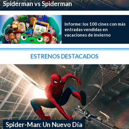
Spiderman vs Spiderman
Informe: los 100 cines con más
entradas vendidas en
vacaciones de invierno
ESTRENOS DESTACADOS
Spider-Man: Un Nuevo Día