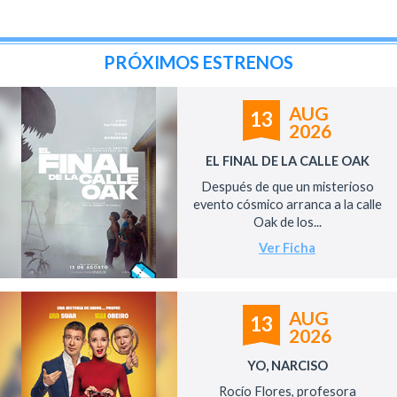
PRÓXIMOS ESTRENOS
AUG
13
2026
EL FINAL DE LA CALLE OAK
Después de que un misterioso
evento cósmico arranca a la calle
Oak de los...
Ver Ficha
AUG
13
2026
YO, NARCISO
Rocío Flores, profesora