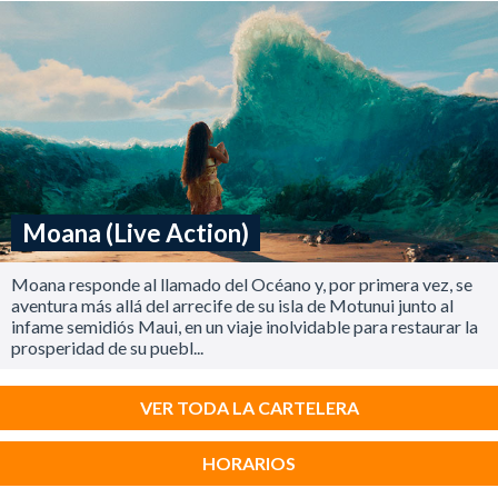
Moana (Live Action)
Moana responde al llamado del Océano y, por primera vez, se
aventura más allá del arrecife de su isla de Motunui junto al
infame semidiós Maui, en un viaje inolvidable para restaurar la
prosperidad de su puebl...
VER TODA LA CARTELERA
HORARIOS