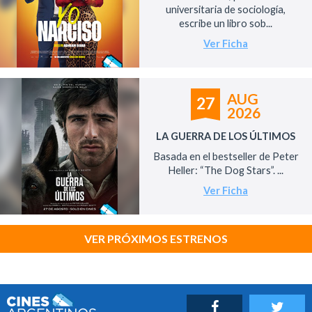
universitaria de sociología,
escribe un libro sob...
Ver Ficha
AUG
27
2026
LA GUERRA DE LOS ÚLTIMOS
Basada en el bestseller de Peter
Heller: “The Dog Stars”. ...
Ver Ficha
VER PRÓXIMOS ESTRENOS