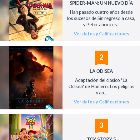
SPIDER-MAN: UN NUEVO DÍA
Han pasado cuatro años desde
los sucesos de Sin regreso a casa,
y Peter ahora es...
Ver datos y Calificaciones
2
LA ODISEA
Adaptación del clásico "La
Odisea" de Homero. Los peligros
y ap...
Ver datos y Calificaciones
3
TOY STORY 5