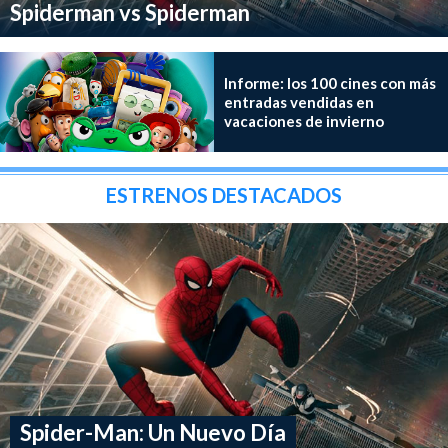
Spiderman vs Spiderman
Informe: los 100 cines con más
entradas vendidas en
vacaciones de invierno
ESTRENOS DESTACADOS
Spider-Man: Un Nuevo Día