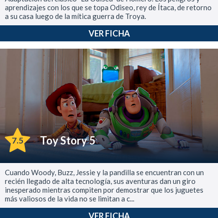
aprendizajes con los que se topa Odiseo, rey de Ítaca, de retorno
a su casa luego de la mítica guerra de Troya.
VER FICHA
Toy Story 5
7.5
Cuando Woody, Buzz, Jessie y la pandilla se encuentran con un
recién llegado de alta tecnología, sus aventuras dan un giro
inesperado mientras compiten por demostrar que los juguetes
más valiosos de la vida no se limitan a c...
VER FICHA