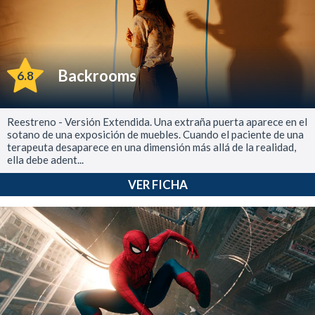
Backrooms
6.8
Reestreno - Versión Extendida. Una extraña puerta aparece en el
sotano de una exposición de muebles. Cuando el paciente de una
terapeuta desaparece en una dimensión más allá de la realidad,
ella debe adent...
VER FICHA