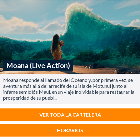
Moana (Live Action)
Moana responde al llamado del Océano y, por primera vez, se
aventura más allá del arrecife de su isla de Motunui junto al
infame semidiós Maui, en un viaje inolvidable para restaurar la
prosperidad de su puebl...
VER TODA LA CARTELERA
HORARIOS