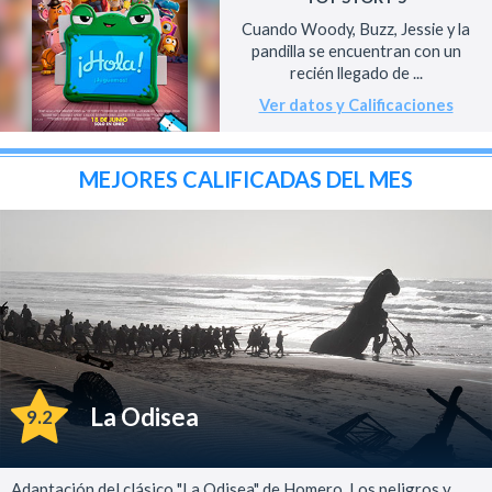
Cuando Woody, Buzz, Jessie y la
pandilla se encuentran con un
recién llegado de ...
Ver datos y Calificaciones
MEJORES CALIFICADAS DEL MES
La Odisea
9.2
Adaptación del clásico "La Odisea" de Homero. Los peligros y