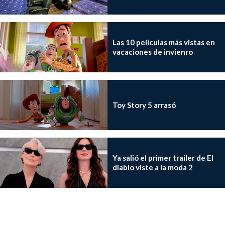
Las 10 películas más vistas en
vacaciones de invienro
Toy Story 5 arrasó
Ya salió el primer trailer de El
diablo viste a la moda 2