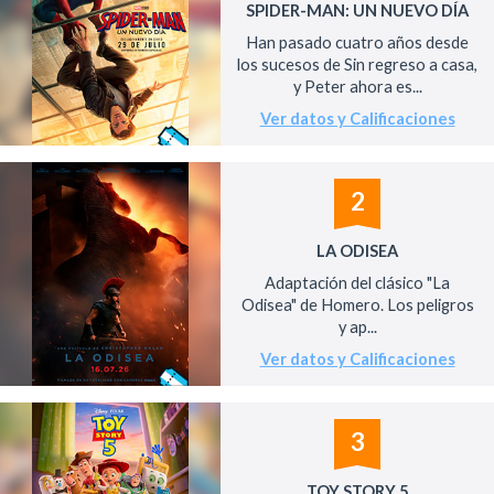
SPIDER-MAN: UN NUEVO DÍA
Han pasado cuatro años desde
los sucesos de Sin regreso a casa,
y Peter ahora es...
Ver datos y Calificaciones
2
LA ODISEA
Adaptación del clásico "La
Odisea" de Homero. Los peligros
y ap...
Ver datos y Calificaciones
3
TOY STORY 5