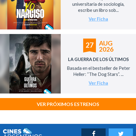
universitaria de sociología,
escribe un libro sob...
Ver Ficha
AUG
27
2026
LA GUERRA DE LOS ÚLTIMOS
Basada en el bestseller de Peter
Heller: “The Dog Stars”. ...
Ver Ficha
VER PRÓXIMOS ESTRENOS