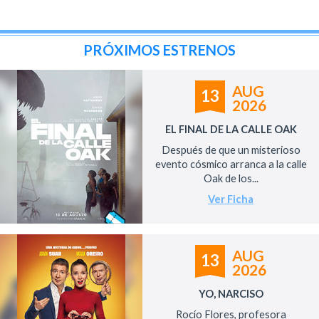
PRÓXIMOS ESTRENOS
AUG
13
2026
EL FINAL DE LA CALLE OAK
Después de que un misterioso
evento cósmico arranca a la calle
Oak de los...
Ver Ficha
AUG
13
2026
YO, NARCISO
Rocío Flores, profesora