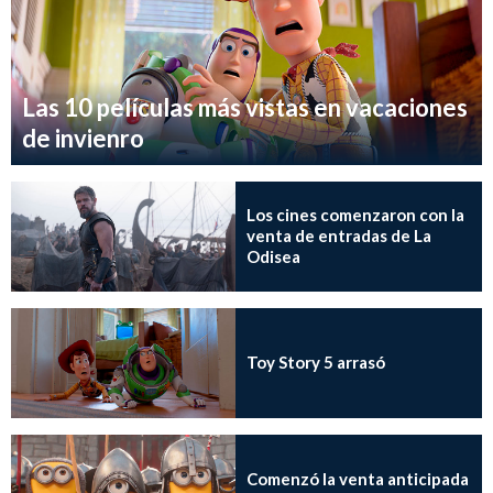
Las 10 películas más vistas en vacaciones
de invienro
Los cines comenzaron con la
venta de entradas de La
Odisea
Toy Story 5 arrasó
Comenzó la venta anticipada