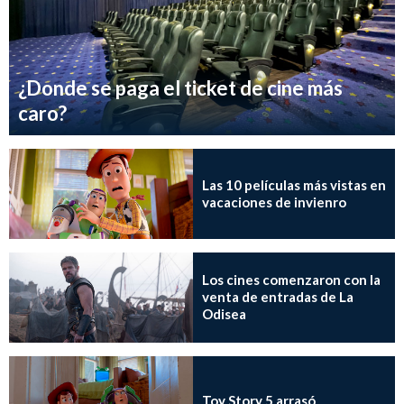
¿Donde se paga el ticket de cine más
caro?
Las 10 películas más vistas en
vacaciones de invienro
Los cines comenzaron con la
venta de entradas de La
Odisea
Toy Story 5 arrasó