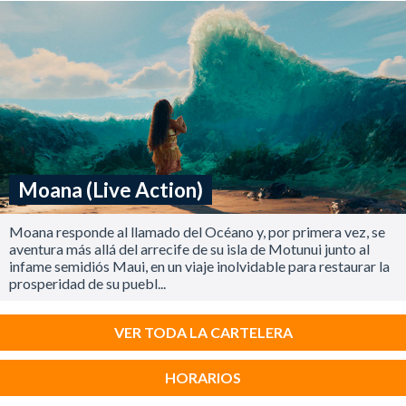
Moana (Live Action)
Moana responde al llamado del Océano y, por primera vez, se
aventura más allá del arrecife de su isla de Motunui junto al
infame semidiós Maui, en un viaje inolvidable para restaurar la
prosperidad de su puebl...
VER TODA LA CARTELERA
HORARIOS