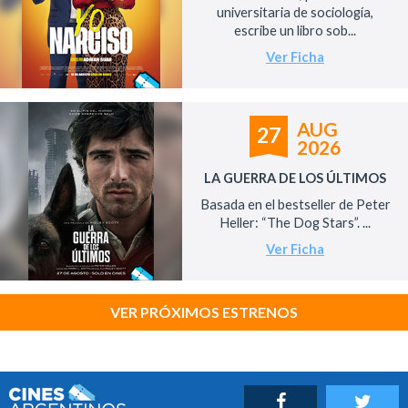
universitaria de sociología,
escribe un libro sob...
Ver Ficha
AUG
27
2026
LA GUERRA DE LOS ÚLTIMOS
Basada en el bestseller de Peter
Heller: “The Dog Stars”. ...
Ver Ficha
VER PRÓXIMOS ESTRENOS