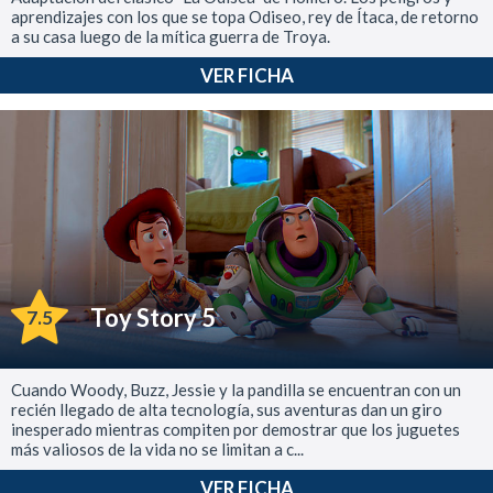
aprendizajes con los que se topa Odiseo, rey de Ítaca, de retorno
a su casa luego de la mítica guerra de Troya.
VER FICHA
Toy Story 5
7.5
Cuando Woody, Buzz, Jessie y la pandilla se encuentran con un
recién llegado de alta tecnología, sus aventuras dan un giro
inesperado mientras compiten por demostrar que los juguetes
más valiosos de la vida no se limitan a c...
VER FICHA