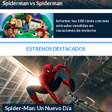
Spiderman vs Spiderman
Informe: los 100 cines con más
entradas vendidas en
vacaciones de invierno
ESTRENOS DESTACADOS
Spider-Man: Un Nuevo Día