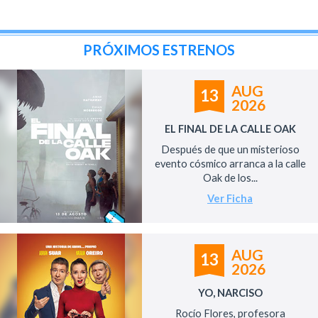
PRÓXIMOS ESTRENOS
AUG
13
2026
EL FINAL DE LA CALLE OAK
Después de que un misterioso
evento cósmico arranca a la calle
Oak de los...
Ver Ficha
AUG
13
2026
YO, NARCISO
Rocío Flores, profesora