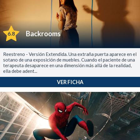
Backrooms
6.8
Reestreno - Versión Extendida. Una extraña puerta aparece en el
sotano de una exposición de muebles. Cuando el paciente de una
terapeuta desaparece en una dimensión más allá de la realidad,
ella debe adent...
VER FICHA