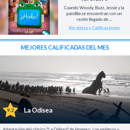
Cuando Woody, Buzz, Jessie y la
pandilla se encuentran con un
recién llegado de ...
Ver datos y Calificaciones
MEJORES CALIFICADAS DEL MES
La Odisea
9.2
Adaptación del clásico "La Odisea" de Homero. Los peligros y