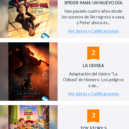
SPIDER-MAN: UN NUEVO DÍA
Han pasado cuatro años desde
los sucesos de Sin regreso a casa,
y Peter ahora es...
Ver datos y Calificaciones
2
LA ODISEA
Adaptación del clásico "La
Odisea" de Homero. Los peligros
y ap...
Ver datos y Calificaciones
3
TOY STORY 5