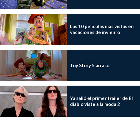
Las 10 películas más vistas en
vacaciones de invienro
Toy Story 5 arrasó
Ya salió el primer trailer de El
diablo viste a la moda 2