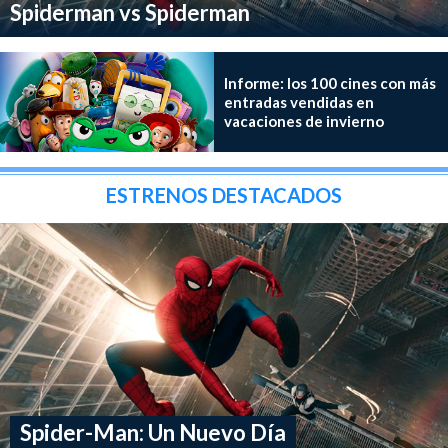
Spiderman vs Spiderman
Informe: los 100 cines con más
entradas vendidas en
vacaciones de invierno
ESTRENOS DESTACADOS
Spider-Man: Un Nuevo Día