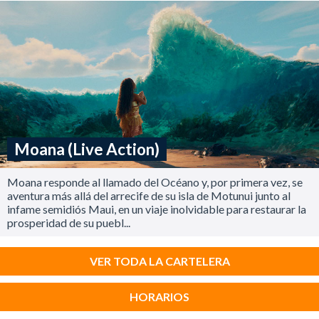
Moana (Live Action)
Moana responde al llamado del Océano y, por primera vez, se
aventura más allá del arrecife de su isla de Motunui junto al
infame semidiós Maui, en un viaje inolvidable para restaurar la
prosperidad de su puebl...
VER TODA LA CARTELERA
HORARIOS