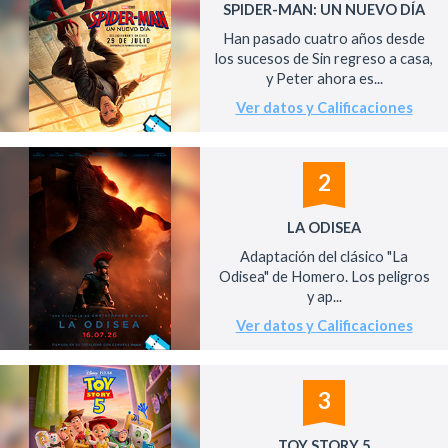
SPIDER-MAN: UN NUEVO DÍA
Han pasado cuatro años desde
los sucesos de Sin regreso a casa,
y Peter ahora es...
Ver datos y Calificaciones
2
LA ODISEA
Adaptación del clásico "La
Odisea" de Homero. Los peligros
y ap...
Ver datos y Calificaciones
3
TOY STORY 5