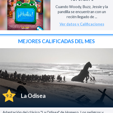
Cuando Woody, Buzz, Jessie y la
pandilla se encuentran con un
recién llegado de ...
Ver datos y Calificaciones
MEJORES CALIFICADAS DEL MES
La Odisea
9.2
Adaptación del clásico "La Odisea" de Homero. Los peligros y