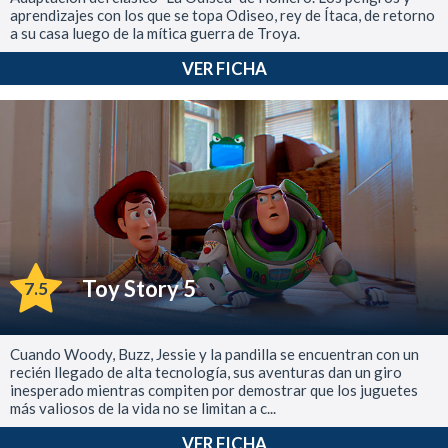
aprendizajes con los que se topa Odiseo, rey de Ítaca, de retorno
a su casa luego de la mítica guerra de Troya.
VER FICHA
Toy Story 5
7.5
Cuando Woody, Buzz, Jessie y la pandilla se encuentran con un
recién llegado de alta tecnología, sus aventuras dan un giro
inesperado mientras compiten por demostrar que los juguetes
más valiosos de la vida no se limitan a c...
VER FICHA