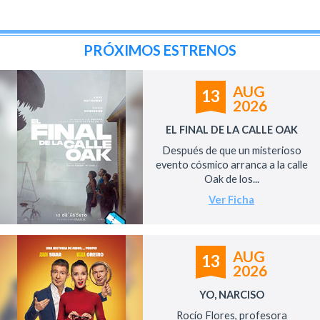
PRÓXIMOS ESTRENOS
AUG
13
2026
EL FINAL DE LA CALLE OAK
Después de que un misterioso
evento cósmico arranca a la calle
Oak de los...
Ver Ficha
AUG
13
2026
YO, NARCISO
Rocío Flores, profesora