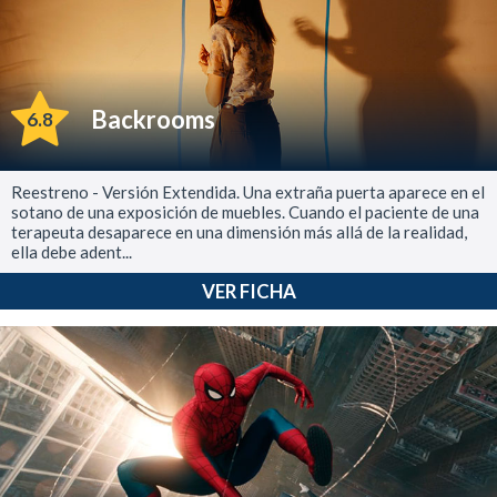
Backrooms
6.8
Reestreno - Versión Extendida. Una extraña puerta aparece en el
sotano de una exposición de muebles. Cuando el paciente de una
terapeuta desaparece en una dimensión más allá de la realidad,
ella debe adent...
VER FICHA