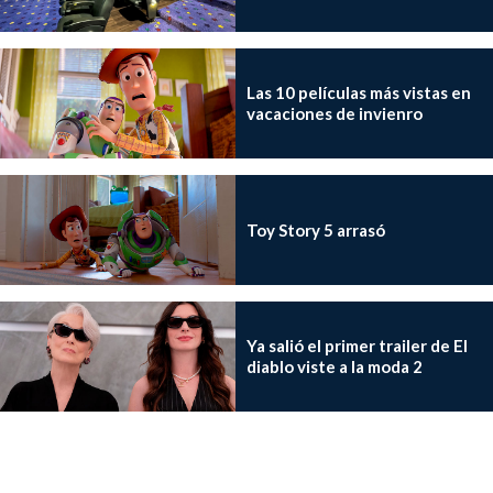
Las 10 películas más vistas en
vacaciones de invienro
Toy Story 5 arrasó
Ya salió el primer trailer de El
diablo viste a la moda 2