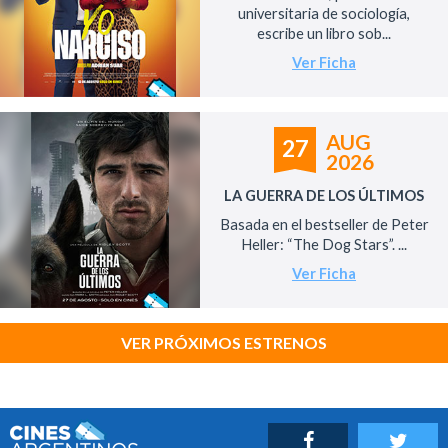
universitaria de sociología,
escribe un libro sob...
Ver Ficha
AUG
27
2026
LA GUERRA DE LOS ÚLTIMOS
Basada en el bestseller de Peter
Heller: “The Dog Stars”. ...
Ver Ficha
VER PRÓXIMOS ESTRENOS