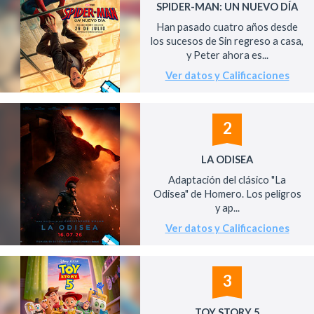
SPIDER-MAN: UN NUEVO DÍA
Han pasado cuatro años desde
los sucesos de Sin regreso a casa,
y Peter ahora es...
Ver datos y Calificaciones
2
LA ODISEA
Adaptación del clásico "La
Odisea" de Homero. Los peligros
y ap...
Ver datos y Calificaciones
3
TOY STORY 5