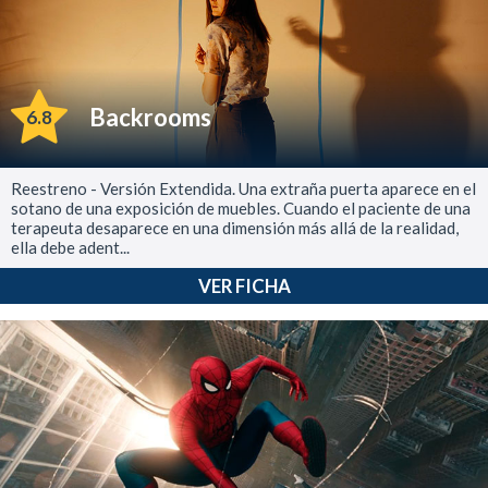
Backrooms
6.8
Reestreno - Versión Extendida. Una extraña puerta aparece en el
sotano de una exposición de muebles. Cuando el paciente de una
terapeuta desaparece en una dimensión más allá de la realidad,
ella debe adent...
VER FICHA