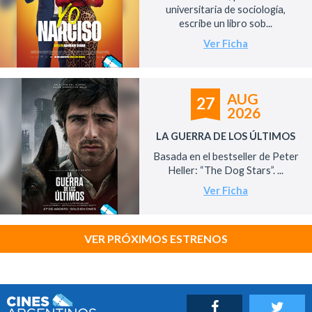
universitaria de sociología,
escribe un libro sob...
Ver Ficha
AUG
27
2026
LA GUERRA DE LOS ÚLTIMOS
Basada en el bestseller de Peter
Heller: “The Dog Stars”. ...
Ver Ficha
VER PRÓXIMOS ESTRENOS