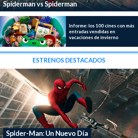
Spiderman vs Spiderman
Informe: los 100 cines con más
entradas vendidas en
vacaciones de invierno
ESTRENOS DESTACADOS
Spider-Man: Un Nuevo Día