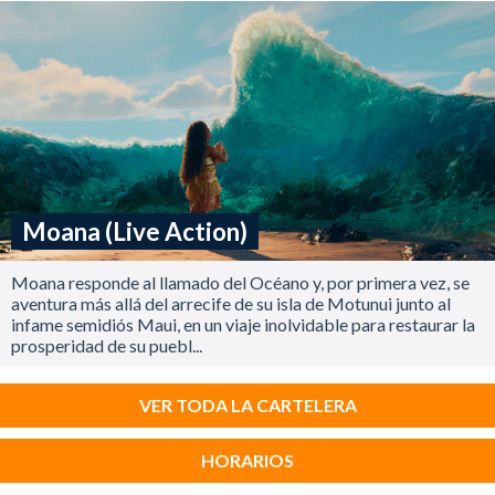
Moana (Live Action)
Moana responde al llamado del Océano y, por primera vez, se
aventura más allá del arrecife de su isla de Motunui junto al
infame semidiós Maui, en un viaje inolvidable para restaurar la
prosperidad de su puebl...
VER TODA LA CARTELERA
HORARIOS