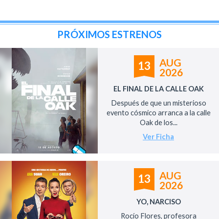
PRÓXIMOS ESTRENOS
AUG
13
2026
EL FINAL DE LA CALLE OAK
Después de que un misterioso
evento cósmico arranca a la calle
Oak de los...
Ver Ficha
AUG
13
2026
YO, NARCISO
Rocío Flores, profesora