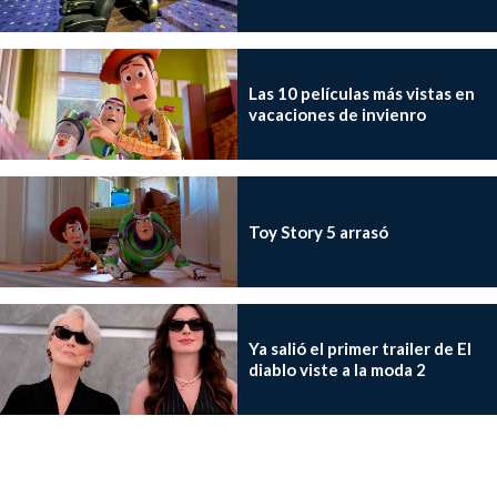
Las 10 películas más vistas en
vacaciones de invienro
Toy Story 5 arrasó
Ya salió el primer trailer de El
diablo viste a la moda 2