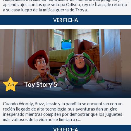
aprendizajes con los que se topa Odiseo, rey de Ítaca, de retorno
a su casa luego de la mítica guerra de Troya.
VER FICHA
Toy Story 5
7.5
Cuando Woody, Buzz, Jessie y la pandilla se encuentran con un
recién llegado de alta tecnología, sus aventuras dan un giro
inesperado mientras compiten por demostrar que los juguetes
más valiosos de la vida no se limitan a c...
VER FICHA