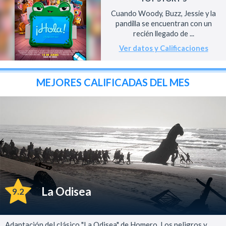
Cuando Woody, Buzz, Jessie y la
pandilla se encuentran con un
recién llegado de ...
Ver datos y Calificaciones
MEJORES CALIFICADAS DEL MES
La Odisea
9.2
Adaptación del clásico "La Odisea" de Homero. Los peligros y