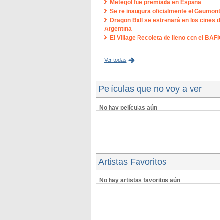
Metegol fue premiada en España
Se re inaugura oficialmente el Gaumont
Dragon Ball se estrenará en los cines d
Argentina
El Village Recoleta de lleno con el BAFI
Ver todas
Películas que no voy a ver
No hay películas aún
Artistas Favoritos
No hay artistas favoritos aún