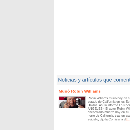
Noticias y artículos que comen
Murió Robin Williams
Robin Williams murió hoy en s
estado de California en los E
Unidos. Así lo informó La Na
ANGELES.- El actor Robin Wil
encontrado muerto hoy en su 
norte de California, tras un ap
[..
suicidio, dijo la Comisaría d