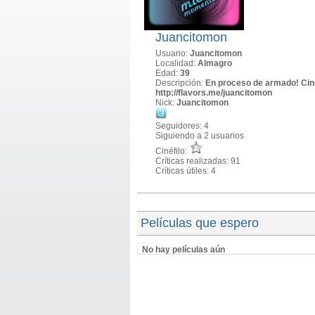
Juancitomon
Usuario:
Juancitomon
Localidad:
Almagro
Edad:
39
Descripción:
En proceso de armado! Cinéf
http://flavors.me/juancitomon
Nick:
Juancitomon
Seguidores: 4
Siguiendo a 2 usuarios
Cinéfilo:
Críticas realizadas: 91
Críticas útiles: 4
Películas que espero
No hay películas aún