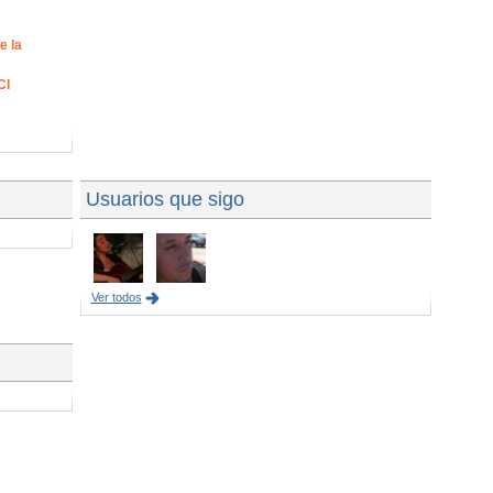
e la
CI
Usuarios que sigo
Ver todos