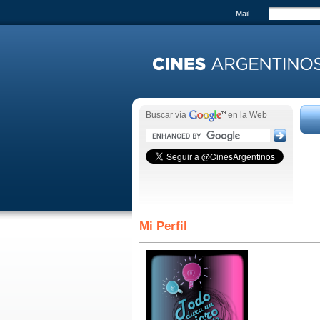
Mail
Buscar vía
en la Web
Mi Perfil