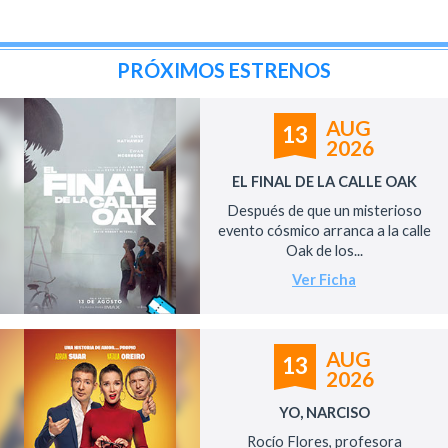
PRÓXIMOS ESTRENOS
AUG
13
2026
EL FINAL DE LA CALLE OAK
Después de que un misterioso
evento cósmico arranca a la calle
Oak de los...
Ver Ficha
AUG
13
2026
YO, NARCISO
Rocío Flores, profesora