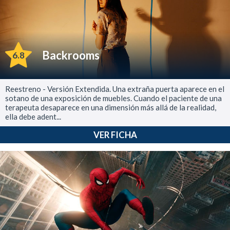
Backrooms
6.8
Reestreno - Versión Extendida. Una extraña puerta aparece en el
sotano de una exposición de muebles. Cuando el paciente de una
terapeuta desaparece en una dimensión más allá de la realidad,
ella debe adent...
VER FICHA