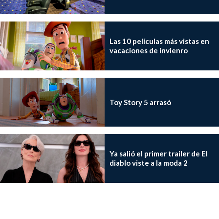
Las 10 películas más vistas en
vacaciones de invienro
Toy Story 5 arrasó
Ya salió el primer trailer de El
diablo viste a la moda 2