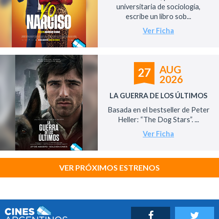
universitaria de sociología,
escribe un libro sob...
Ver Ficha
AUG
27
2026
LA GUERRA DE LOS ÚLTIMOS
Basada en el bestseller de Peter
Heller: “The Dog Stars”. ...
Ver Ficha
VER PRÓXIMOS ESTRENOS