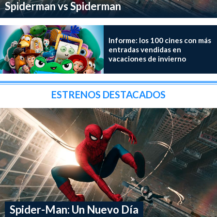
Spiderman vs Spiderman
Informe: los 100 cines con más
entradas vendidas en
vacaciones de invierno
ESTRENOS DESTACADOS
Spider-Man: Un Nuevo Día