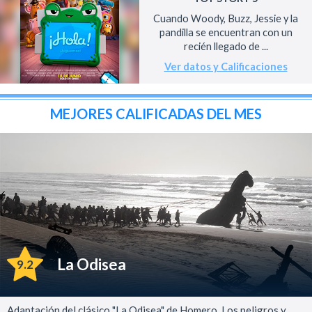
Cuando Woody, Buzz, Jessie y la
pandilla se encuentran con un
recién llegado de ...
Ver datos y Calificaciones
MEJORES CALIFICADAS DEL MES
La Odisea
9.2
Adaptación del clásico "La Odisea" de Homero. Los peligros y