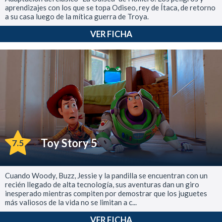
aprendizajes con los que se topa Odiseo, rey de Ítaca, de retorno
a su casa luego de la mítica guerra de Troya.
VER FICHA
Toy Story 5
7.5
Cuando Woody, Buzz, Jessie y la pandilla se encuentran con un
recién llegado de alta tecnología, sus aventuras dan un giro
inesperado mientras compiten por demostrar que los juguetes
más valiosos de la vida no se limitan a c...
VER FICHA