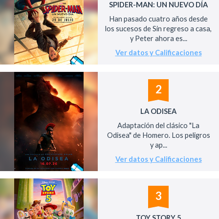
SPIDER-MAN: UN NUEVO DÍA
Han pasado cuatro años desde
los sucesos de Sin regreso a casa,
y Peter ahora es...
Ver datos y Calificaciones
2
LA ODISEA
Adaptación del clásico "La
Odisea" de Homero. Los peligros
y ap...
Ver datos y Calificaciones
3
TOY STORY 5