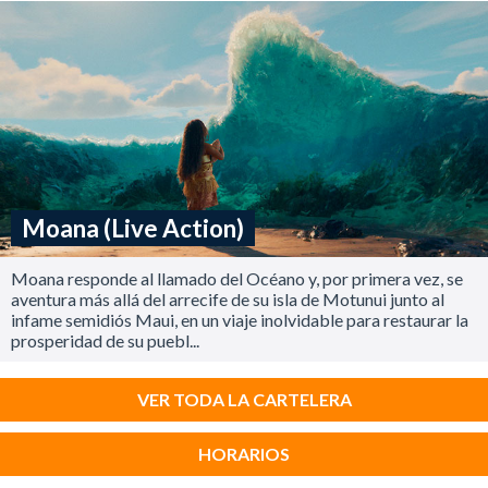
Moana (Live Action)
Moana responde al llamado del Océano y, por primera vez, se
aventura más allá del arrecife de su isla de Motunui junto al
infame semidiós Maui, en un viaje inolvidable para restaurar la
prosperidad de su puebl...
VER TODA LA CARTELERA
HORARIOS