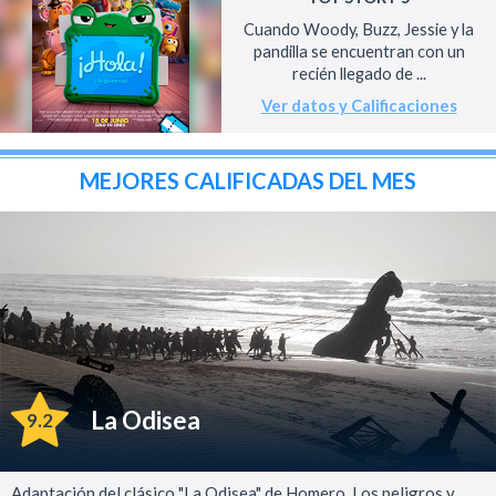
Cuando Woody, Buzz, Jessie y la
pandilla se encuentran con un
recién llegado de ...
Ver datos y Calificaciones
MEJORES CALIFICADAS DEL MES
La Odisea
9.2
Adaptación del clásico "La Odisea" de Homero. Los peligros y