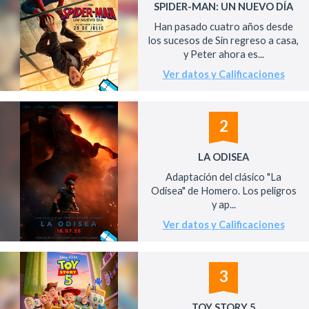
SPIDER-MAN: UN NUEVO DÍA
Han pasado cuatro años desde
los sucesos de Sin regreso a casa,
y Peter ahora es...
Ver datos y Calificaciones
2
LA ODISEA
Adaptación del clásico "La
Odisea" de Homero. Los peligros
y ap...
Ver datos y Calificaciones
3
TOY STORY 5