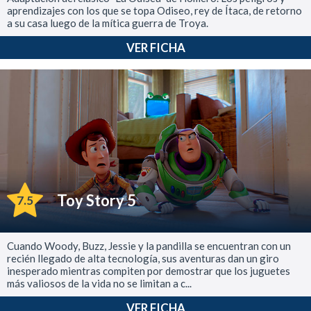
aprendizajes con los que se topa Odiseo, rey de Ítaca, de retorno
a su casa luego de la mítica guerra de Troya.
VER FICHA
Toy Story 5
7.5
Cuando Woody, Buzz, Jessie y la pandilla se encuentran con un
recién llegado de alta tecnología, sus aventuras dan un giro
inesperado mientras compiten por demostrar que los juguetes
más valiosos de la vida no se limitan a c...
VER FICHA