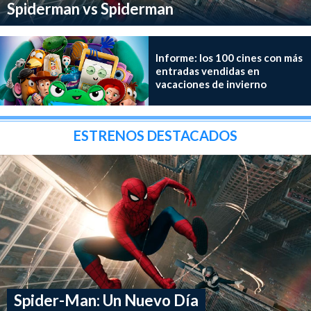
Spiderman vs Spiderman
Informe: los 100 cines con más
entradas vendidas en
vacaciones de invierno
ESTRENOS DESTACADOS
Spider-Man: Un Nuevo Día