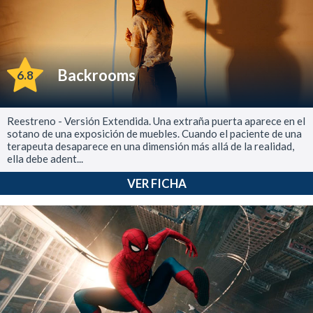
Backrooms
6.8
Reestreno - Versión Extendida. Una extraña puerta aparece en el
sotano de una exposición de muebles. Cuando el paciente de una
terapeuta desaparece en una dimensión más allá de la realidad,
ella debe adent...
VER FICHA