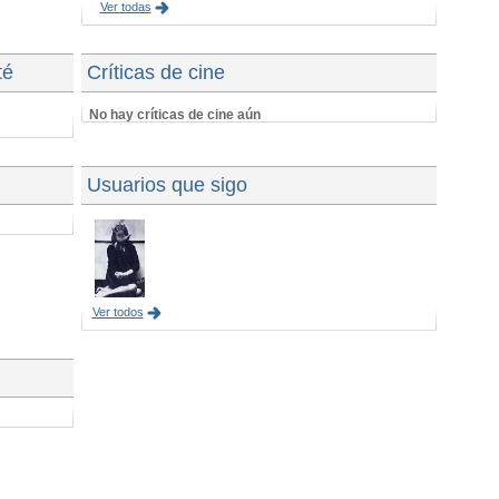
Ver todas
té
Críticas de cine
No hay críticas de cine aún
Usuarios que sigo
Ver todos