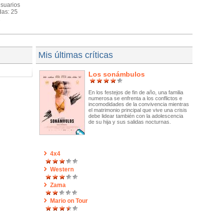
usuarios
das: 25
2
Mis últimas críticas
Los sonámbulos
En los festejos de fin de año, una familia
numerosa se enfrenta a los conflictos e
incomodidades de la convivencia mientras
el matrimonio principal que vive una crisis
debe lidear también con la adolescencia
de su hija y sus salidas nocturnas.
4x4
Western
Zama
Mario on Tour